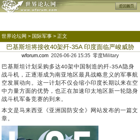
世界论坛网
>
国际军事
> 正文
巴基斯坦将接收40架歼-35A 印度面临严峻威胁
wforum.com
2026-06-26 15:35 零度Military
巴基斯坦计划采购多达40架中国制造的歼-35A隐身
战斗机，正逐渐成为南亚地区最具战略意义的军事航
空发展动向。这一计划不仅会缩小印度长期以来在空
中力量方面的优势，也正在加速印太地区新一轮隐身
战斗机军备竞赛的到来。
本文是马来西亚《亚洲国防安全》网站发布的一篇文
章。