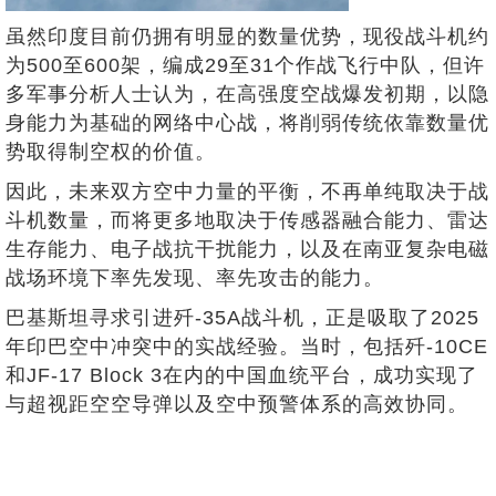
虽然印度目前仍拥有明显的数量优势，现役战斗机约
为500至600架，编成29至31个作战飞行中队，但许
多军事分析人士认为，在高强度空战爆发初期，以隐
身能力为基础的网络中心战，将削弱传统依靠数量优
势取得制空权的价值。
因此，未来双方空中力量的平衡，不再单纯取决于战
斗机数量，而将更多地取决于传感器融合能力、雷达
生存能力、电子战抗干扰能力，以及在南亚复杂电磁
战场环境下率先发现、率先攻击的能力。
巴基斯坦寻求引进歼-35A战斗机，正是吸取了2025
年印巴空中冲突中的实战经验。当时，包括歼-10CE
和JF-17 Block 3在内的中国血统平台，成功实现了
与超视距空空导弹以及空中预警体系的高效协同。