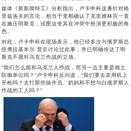
媒体《新新闻特工》分析指出，卢卡申科这番针对格
里兹洛夫的言论，相当于变相确认了克里姆林宫一直
在施压明斯克，试图迫使其在冲突中扮演更积极的角
色。
对此，卢卡申科在现场表示，他已经多次与俄罗斯总
统弗拉基米尔·普京讨论过此事，并已明确传达了明
斯克不愿对乌克兰作战的立场。
“我们怎么能和乌克兰人作战，而另一边主要是领土
防御单位吗？”卢卡申科反问道，“我们要去农用机上
开枪吗？去打那些操作员、奶妈和不想与白俄罗斯人
作战的工人吗？”