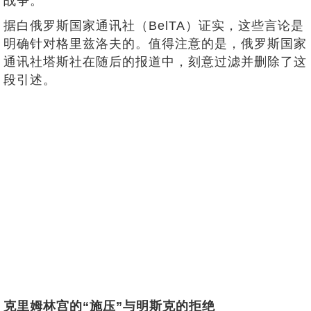
战争。”
据白俄罗斯国家通讯社（BelTA）证实，这些言论是
明确针对格里兹洛夫的。值得注意的是，俄罗斯国家
通讯社塔斯社在随后的报道中，刻意过滤并删除了这
段引述。
克里姆林宫的“施压”与明斯克的拒绝