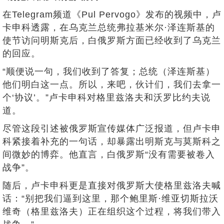
在Telegram频道《Pul Pervogo》发布的视频中，卢
卡申科透露，在乌克兰总统弗拉基米尔·泽连斯基的
使节访问明斯克后，白俄罗斯方面已经收到了乌克兰
的回应。
“顺便说一句，我们收到了答复；总统（泽连斯基）
他们明白这一点。所以，来吧，伙计们，我们去拿一
个‘协议’。”卢卡申科对格里兹洛夫和沃罗比约夫说
道。
尽管这段引述被俄罗斯宣传媒体广泛报道，但卢卡申
科紧接着补充的一句话，却暴露出明斯克与莫斯科之
间微妙的博弈。他直言，白俄罗斯“没有需要被卷入
战争”。
随后，卢卡申科更是直接对俄罗斯大使格里兹洛夫喊
话：“别把我们逼到这里，那个鲍里斯·维亚切斯拉沃
维奇（格里兹洛夫）正在组织这个过程，将我们带入