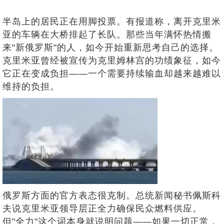
半岛上的居民正在用脚投票。有报道称，离开克里米
亚的车辆在大桥排起了长队。那些当年满怀热情搬
来"新俄罗斯"的人，如今开始重新思考自己的选择。
克里米亚曾经被宣传为克里姆林宫的功绩象征，如今
它正在变成负担——一个需要持续输血却越来越难以
维持的负担。
俄罗斯方面的官方表态很克制。总统新闻秘书佩斯科
夫说克里米亚领导层正全力确保民众燃料供应。
但"全力"这个词本身就说明问题——如果一切正常，