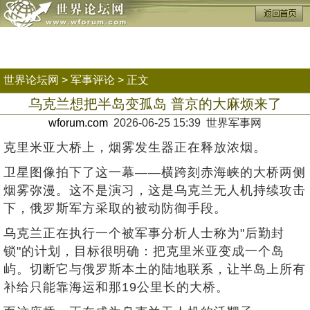
世界论坛网
>
军事评论
> 正文
乌克兰想把半岛变孤岛 普京的大麻烦来了
wforum.com
2026-06-25 15:39 世界军事网
克里米亚大桥上，烟雾发生器正在释放浓烟。
卫星图像拍下了这一幕——横跨刻赤海峡的大桥两侧
烟雾弥漫。这不是演习，这是乌克兰无人机持续攻击
下，俄罗斯军方采取的被动防御手段。
乌克兰正在执行一个被军事分析人士称为"后勤封
锁"的计划，目标很明确：把克里米亚变成一个岛
屿。切断它与俄罗斯本土的陆地联系，让半岛上所有
补给只能靠海运和那19公里长的大桥。