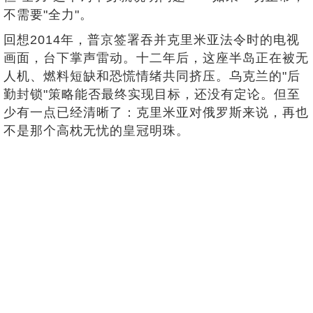
不需要"全力"。
回想2014年，普京签署吞并克里米亚法令时的电视
画面，台下掌声雷动。十二年后，这座半岛正在被无
人机、燃料短缺和恐慌情绪共同挤压。乌克兰的"后
勤封锁"策略能否最终实现目标，还没有定论。但至
少有一点已经清晰了：克里米亚对俄罗斯来说，再也
不是那个高枕无忧的皇冠明珠。