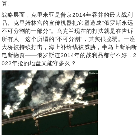
算。
战略层面，克里米亚是普京2014年吞并的最大战利
品。克里姆林宫的宣传机器把它塑造成"俄罗斯永远
不可分割的一部分"。乌克兰现在的打法就是在告诉
所有人：这个所谓的"不可分割"，其实很脆弱。一座
大桥被持续打击，海上补给线被威胁，半岛上断油断
电断物资——俄罗斯连2014年的战利品都守不好，2
022年抢的地盘又能守多久？