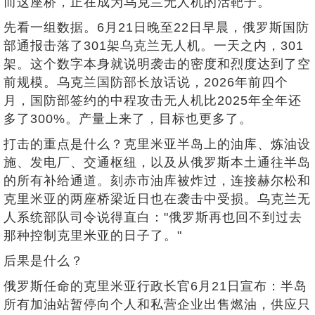
而这座桥，正在成为乌克兰无人机的活靶子。
先看一组数据。6月21日晚至22日早晨，俄罗斯国防
部通报击落了301架乌克兰无人机。一天之内，301
架。这个数字本身就说明袭击的密度和烈度达到了空
前规模。乌克兰国防部长放话说，2026年前四个
月，国防部签约的中程攻击无人机比2025年全年还
多了300%。产量上来了，目标也更多了。
打击的重点是什么？克里米亚半岛上的油库、炼油设
施、发电厂、交通枢纽，以及从俄罗斯本土通往半岛
的所有补给通道。刻赤市油库被炸过，连接赫尔松和
克里米亚的两座桥梁近日也在袭击中受损。乌克兰无
人系统部队司令说得直白："俄罗斯再也回不到过去
那种控制克里米亚的日子了。"
后果是什么？
俄罗斯任命的克里米亚行政长官6月21日宣布：半岛
所有加油站暂停向个人和私营企业出售燃油，供应只