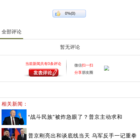
0%(0)
全部评论
暂无评论
当前新闻共有
0
条评论
微信
扫一扫
分享
朋友圈
相关新闻：
“战斗民族”被炸急眼了？普京主动求和
普京刚亮出和谈底线当天 乌军反手一记重拳