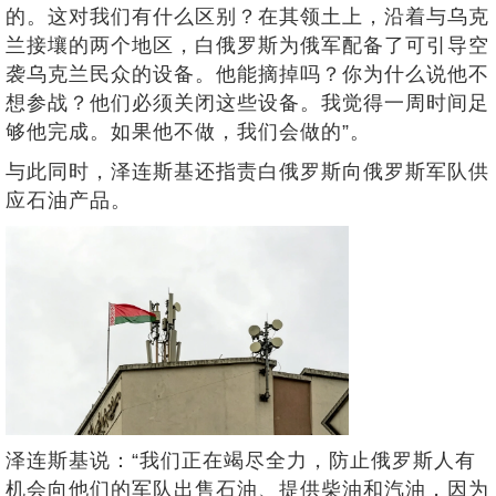
的。这对我们有什么区别？在其领土上，沿着与乌克
兰接壤的两个地区，白俄罗斯为俄军配备了可引导空
袭乌克兰民众的设备。他能摘掉吗？你为什么说他不
想参战？他们必须关闭这些设备。我觉得一周时间足
够他完成。如果他不做，我们会做的”。
与此同时，泽连斯基还指责白俄罗斯向俄罗斯军队供
应石油产品。
泽连斯基说：“我们正在竭尽全力，防止俄罗斯人有
机会向他们的军队出售石油、提供柴油和汽油，因为