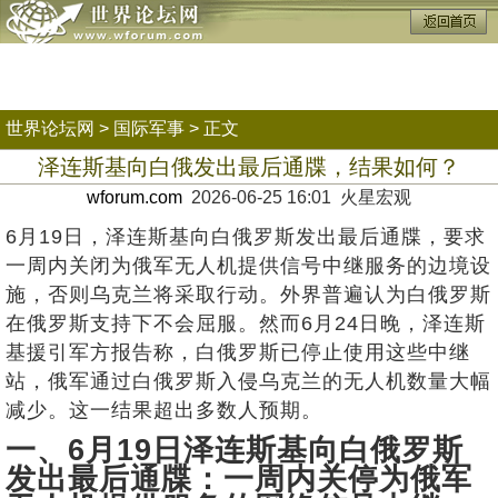
世界论坛网
>
国际军事
> 正文
泽连斯基向白俄发出最后通牒，结果如何？
wforum.com
2026-06-25 16:01 火星宏观
6月19日，泽连斯基向白俄罗斯发出最后通牒，要求
一周内关闭为俄军无人机提供信号中继服务的边境设
施，否则乌克兰将采取行动。外界普遍认为白俄罗斯
在俄罗斯支持下不会屈服。然而6月24日晚，泽连斯
基援引军方报告称，白俄罗斯已停止使用这些中继
站，俄军通过白俄罗斯入侵乌克兰的无人机数量大幅
减少。这一结果超出多数人预期。
一、6月19日泽连斯基向白俄罗斯
发出最后通牒：一周内关停为俄军