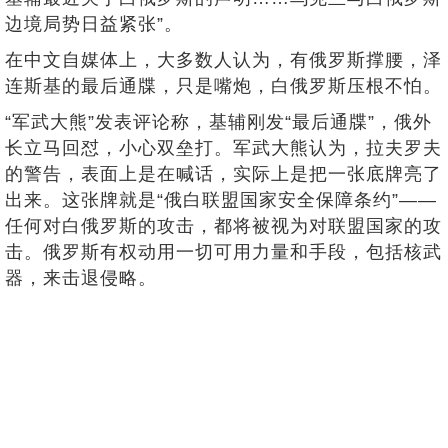
边境局势日益紧张”。
在中文自媒体上，大多数人认为，有俄罗斯撑腰，泽
连斯基的最后通牒，只是嘴炮，白俄罗斯压根不怕。
“军武大熊”发表评论称，基辅刚发“最后通牒”，俄外
长立马回怼，小心双垒打。军武大熊认为，拉夫罗夫
的警告，表面上是在喊话，实际上是把一张底牌亮了
出来。这张牌就是“俄白联盟国家安全保障条约”——
任何对白俄罗斯的攻击，都将被视为对联盟国家的攻
击。俄罗斯有权动用一切可用力量和手段，包括核武
器，来击退侵略。