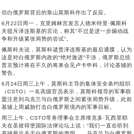
但白俄罗斯背后的靠山莫斯科作出了反应。
6月22日周一，克里姆林宫发言人德米特里·佩斯科
夫驳斥泽连斯基的言论，称其“不过是进一步煽动战
争和升级紧张局势的尝试”。
佩斯科夫说，莫斯科谴责泽连斯基的最后通牒，认为
这是对白俄罗斯内政的“绝对激进”干涉，俄罗斯总统
普京预计将在不久的将来会见卢卡申科，讨论基辅的
警告。
6月24日周三上午，莫斯科主导的集体安全条约组织
（CSTO）一名高级官员表示，莫斯科领导的军事联
盟注意到乌克兰与白俄罗斯之间紧张局势升级，此前
基辅上周威胁打击白俄罗斯境内的军事目标。
周三上午，CSTO常务理事会主席维克多·瓦西里耶
夫在圣彼得堡国际法律论坛上说：“我们一直在听到
基辅最近关于白俄罗斯的声明……乌克兰与白俄罗斯