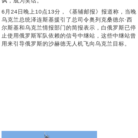
讽，成为笑话。
6月24日晚上10点13分，《基辅邮报》报道称，当晚
乌克兰总统泽连斯基援引了总司令奥列克桑德尔·西
尔斯基和乌克兰情报部门的简报表示，白俄罗斯已停
止使用俄罗斯军队依赖的信号中继站，这些中继站曾
用来引导俄罗斯的沙赫德无人机飞向乌克兰目标。