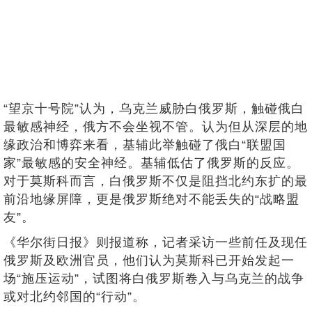
“望京十号院”认为，乌克兰威胁白俄罗斯，触碰俄白
最敏感神经，俄方不会坐视不管。认为但从深层的地
缘政治和博弈来看，基辅此举触碰了俄白“联盟国
家”最敏感的安全神经。基辅低估了俄罗斯的反应。
对于莫斯科而言，白俄罗斯不仅是阻挡北约东扩的最
前沿地缘屏障，更是俄罗斯绝对不能丢失的“战略盟
友”。
《华尔街日报》则报道称，记者采访一些前任及现任
俄罗斯及欧洲官员，他们认为莫斯科已开始发起一
场“施压运动”，试图将白俄罗斯卷入与乌克兰的战争
或对北约邻国的“行动”。