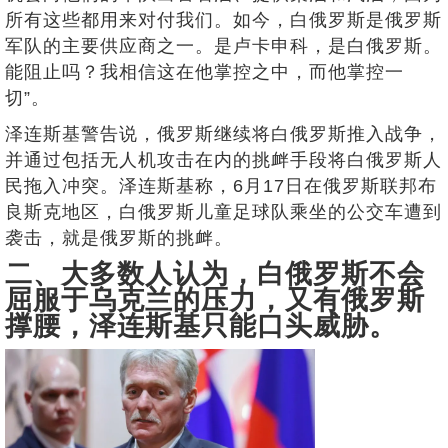
所有这些都用来对付我们。如今，白俄罗斯是俄罗斯
军队的主要供应商之一。是卢卡申科，是白俄罗斯。
能阻止吗？我相信这在他掌控之中，而他掌控一
切”。
泽连斯基警告说，俄罗斯继续将白俄罗斯推入战争，
并通过包括无人机攻击在内的挑衅手段将白俄罗斯人
民拖入冲突。泽连斯基称，6月17日在俄罗斯联邦布
良斯克地区，白俄罗斯儿童足球队乘坐的公交车遭到
袭击，就是俄罗斯的挑衅。
二、大多数人认为，白俄罗斯不会
屈服于乌克兰的压力，又有俄罗斯
撑腰，泽连斯基只能口头威胁。