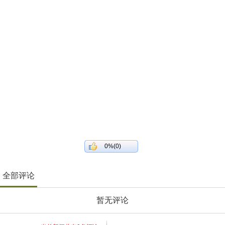
0%(0)
全部评论
暂无评论