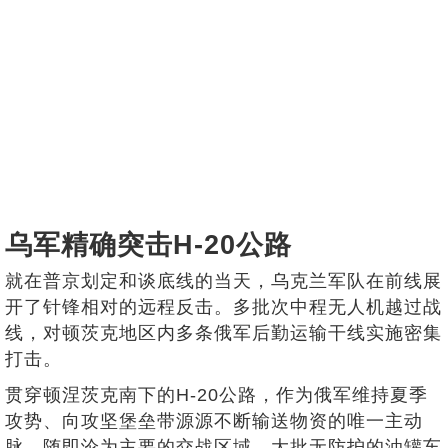
乌军精确突击H-20公路
就在普京划定和谈底线的当天，乌克兰军队在前线展
开了针锋相对的远程反击。多批次中程无人机越过战
线，对顿茨克地区内多条俄军后勤运输干线实施密集
打击。
贯穿顿涅茨克南下的H-20公路，作为俄军维持夏季
攻势、向攻坚堡垒带源源不断输送物资的唯一主动
脉，随即沦为主要的交战区域。大批无防护的油罐车