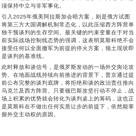
须保持中立与非军事化。
引入2025年俄美阿拉斯加会晤方案，则是俄方试图
将第三方大国调解机制常态化，以此压缩西方阵营单
独干预谈判的生存空间。最关键的约束变量在于对当
前实际战场控制线态势的强调，这表明莫斯科绝不会
接受任何以全面撤军为前提的停火方案，领土现状即
是谈判的基准线。
此时释放和谈信号，是俄罗斯发动的一场外交舆论攻
势。在地面战线持续向前推进的背景下，普京通过提
前公布完整的谈判底牌，将拒绝和谈的政治责任推向
乌克兰及西方阵营。只要顿巴斯攻坚行动不停止，战
场上积累的优势就会转化为谈判桌上的筹码，这也正
是莫斯科在不做出任何实质让步的前提下，依然能掌
握外交主动权的原因。