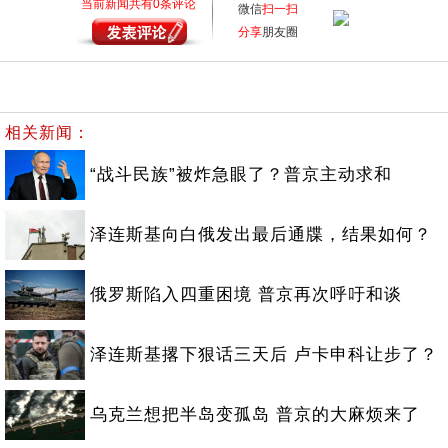
当前新闻共有
0
条评论
微信
扫一扫
分享
朋友圈
相关新闻：
“战斗民族”被炸急眼了？普京主动求和
泽连斯基向白俄发出最后通牒，结果如何？
俄罗斯陷入四重困境 普京再次呼吁和谈
泽连斯基撂下狠话三天后 卢卡申科让步了？
乌克兰想把半岛变孤岛 普京的大麻烦来了