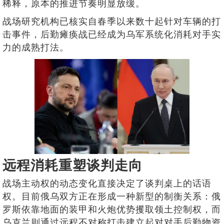
稀释，原本的推进节奏明显放缓。
战场研究机构已核实自春季以来数十起针对车辆的打
击事件，后勤瘫痪战已经成为乌军系统化消耗对手实
力的成熟打法。
远程消耗重塑谈判走向
战场主动权的动态变化直接决定了谈判桌上的话语
权。目前俄乌双方正在形成一种新型的制衡关系：俄
罗斯依靠地面的装甲和火炮优势攫取领土控制权，而
乌克兰则通过远程不对称打击建立起对对手后勤物资