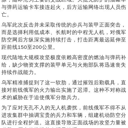
与弹药运输卡车接连起火，后方运输网络出现人员伤
亡。
乌军此次反击并未采取传统的步兵与装甲正面突击，
而是选择利用低成本、长航时的中程无人机，对俄军
防空网后方纵深实施持续打击，打击距离最远延伸至
距前线150至200公里。
现代陆地大规模攻坚极度依赖高密度的燃油与弹药补
给，缺少物资支撑的装甲单元与火炮部队将迅速丧失
持续作战能力。
乌军精准捕捉到了这一软肋，通过摧毁后勤载具，直
接对前线俄军的火力输出实施了迟滞。这种不对称战
术的威胁在于迫使俄军分散兵力。
为了应对无孔不入的无人机袭扰，前线俄军不得不从
进攻集群中抽调宝贵的兵力和车辆，组建机动防空分
队进行全程护送。这直接导致正面战场的攻坚力量被