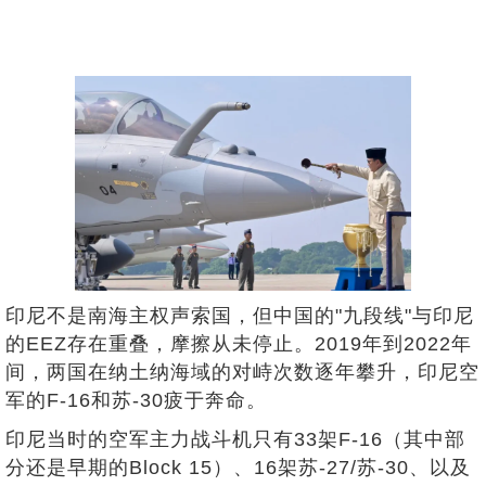
印尼不是南海主权声索国，但中国的"九段线"与印尼
的EEZ存在重叠，摩擦从未停止。2019年到2022年
间，两国在纳土纳海域的对峙次数逐年攀升，印尼空
军的F-16和苏-30疲于奔命。
印尼当时的空军主力战斗机只有33架F-16（其中部
分还是早期的Block 15）、16架苏-27/苏-30、以及