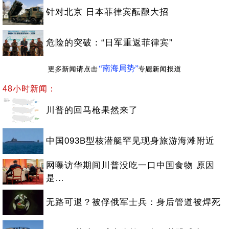
针对北京 日本菲律宾酝酿大招
危险的突破：“日军重返菲律宾”
“南海局势”
48小时新闻：
川普的回马枪果然来了
中国093B型核潜艇罕见现身旅游海滩附近
网曝访华期间川普没吃一口中国食物 原因
是…
无路可退？被俘俄军士兵：身后管道被焊死