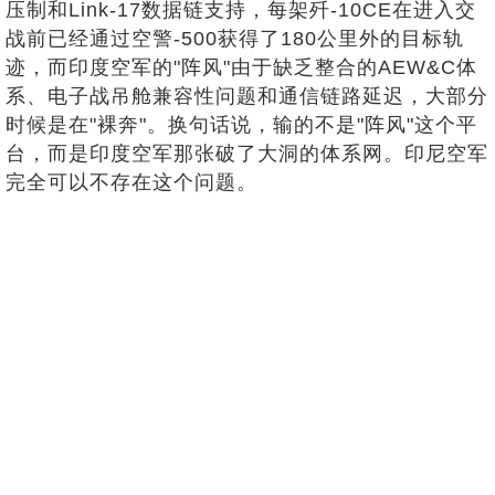
压制和Link-17数据链支持，每架歼-10CE在进入交
战前已经通过空警-500获得了180公里外的目标轨
迹，而印度空军的"阵风"由于缺乏整合的AEW&C体
系、电子战吊舱兼容性问题和通信链路延迟，大部分
时候是在"裸奔"。换句话说，输的不是"阵风"这个平
台，而是印度空军那张破了大洞的体系网。印尼空军
完全可以不存在这个问题。