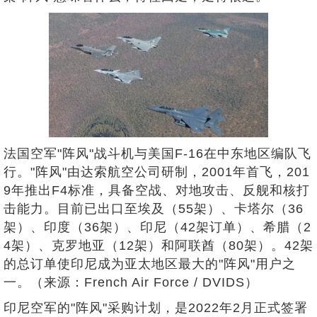
法国空军"阵风"战斗机与美国F-16在中东地区编队飞
行。"阵风"由达索航空公司研制，2001年首飞，201
9年推出F4标准，具备空战、对地攻击、反舰和核打
击能力。目前已出口至埃及（55架）、卡塔尔（36
架）、印度（36架）、印尼（42架订单）、希腊（2
4架）、克罗地亚（12架）和阿联酋（80架）。42架
的总订单使印尼成为亚太地区最大的"阵风"用户之
一。（来源：French Air Force / DVIDS）
印尼空军的"阵风"采购计划，是2022年2月正式签署