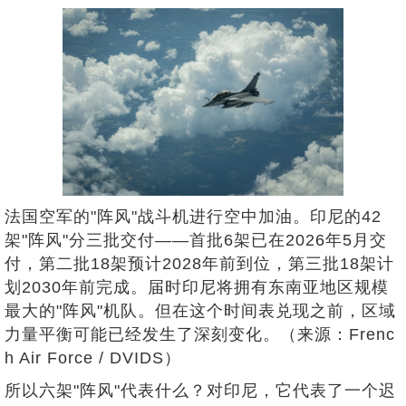
法国空军的"阵风"战斗机进行空中加油。印尼的42
架"阵风"分三批交付——首批6架已在2026年5月交
付，第二批18架预计2028年前到位，第三批18架计
划2030年前完成。届时印尼将拥有东南亚地区规模
最大的"阵风"机队。但在这个时间表兑现之前，区域
力量平衡可能已经发生了深刻变化。（来源：Frenc
h Air Force / DVIDS）
所以六架"阵风"代表什么？对印尼，它代表了一个迟