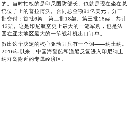
的。当时拍板的是印尼国防部长、也就是现在坐在总
统位子上的普拉博沃。合同总金额81亿美元，分三
批交付：首批6架、第二批18架、第三批18架，共计
42架。这是印尼航空史上最大的一笔军购，也是法
国在亚太地区最大的一笔战斗机出口订单。
做出这个决定的核心驱动力只有一个词——纳土纳。
2016年以来，中国海警船和渔船反复进入印尼纳土
纳群岛附近的专属经济区。