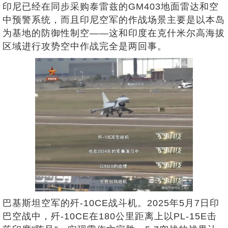
印尼已经在同步采购泰雷兹的GM403地面雷达和空
中预警系统，而且印尼空军的作战场景主要是以本岛
为基地的防御性制空——这和印度在克什米尔高海拔
区域进行攻势空中作战完全是两回事。
巴基斯坦空军的歼-10CE战斗机。2025年5月7日印
巴空战中，歼-10CE在180公里距离上以PL-15E击