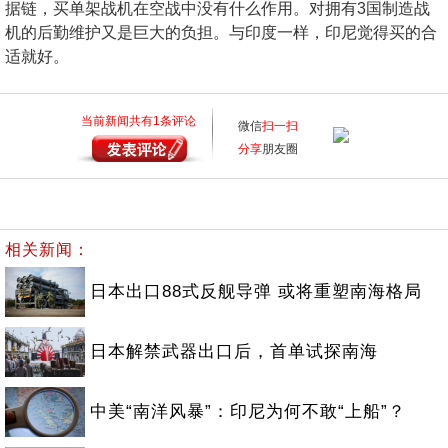
据链，买单架战机在空战中没有什么作用。对拥有3国制造战
机的后勤维护又是巨大的负担。与印度一样，印尼觉得买的合
适就好。
当前新闻共有
1
条评论
微信
扫一扫
分享
朋友圈
相关新闻：
日本出口88式反舰导弹 或将重塑南海格局
日本解禁武器出口后，首单试探南海
中美“南洋风暴”：印尼为何不敢“上船”？