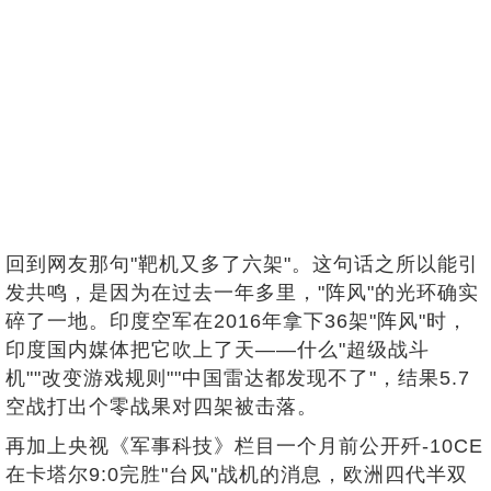
回到网友那句"靶机又多了六架"。这句话之所以能引
发共鸣，是因为在过去一年多里，"阵风"的光环确实
碎了一地。印度空军在2016年拿下36架"阵风"时，
印度国内媒体把它吹上了天——什么"超级战斗
机""改变游戏规则""中国雷达都发现不了"，结果5.7
空战打出个零战果对四架被击落。
再加上央视《军事科技》栏目一个月前公开歼-10CE
在卡塔尔9:0完胜"台风"战机的消息，欧洲四代半双