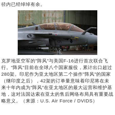
径内已经绰绰有余。
克罗地亚空军的"阵风"与美国F-16进行首次联合飞
行。"阵风"目前在全球八个国家服役，累计出口超过
280架。印尼作为亚太地区第二个操作"阵风"的国家
（继印度之后），42架的订单量意味着印尼将在未
来十年内成为"阵风"在亚太地区的最大运营和维护基
地，这对法国达索在亚太的售后网络布局具有重要战
略意义。（来源：U.S. Air Force / DVIDS）