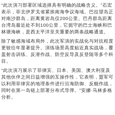
“此次演习部署区域选择具有明确的战略含义。”石宏
表示，菲北伊罗戈省紧挨南海争议海域。巴拉望岛正
对南沙群岛，距离黄岩岛仅200公里。巴丹群岛距离
台湾岛最近处不到100公里，它扼守的巴士海峡和巴
林塘海峡，是西太平洋至关重要的两条战略通道。
除了敏感海域布局外，此次军演的实战化与对抗程度
更较往年显著提升。演练场景高度贴近真实战场，覆
盖射击训练、反潜作战、防空反导及反登陆等多个科
目。
“此次演习展示了菲律宾、日本、美国、澳大利亚及
其他伙伴之间日益增强的互操作性，它表明，盟军可
以利用菲律宾的地理条件进行沿海防御、反舰作战，
同时在第一岛链上部署分布式导弹。”安娜·马林多格
分析。