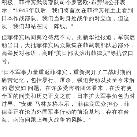
积极。菲律宾武装部队司令罗密欧·布劳纳公开表
示：“1945年以后，我们将首次在菲律宾领土上看到
日本作战部队。我们当时身处战争的对立面，但这一
次，我们却站在同一阵线。”
但菲律宾民间舆论截然不同。据新华社报道，军演启
动当日，大批菲律宾民众聚集在菲武装部队总部外，
高举反对标语，高呼“美日部队滚出菲律宾”等抗议口
号。
“日本军事力量重返菲律宾，重新揭开了二战时期的
痛苦记忆，包括暴行、屠杀、强迫劳动以及至今未解
的‘慰安妇’问题。在许多受害者团体看来，在没有更
全面的问责和历史正义之前，日本扩大军事角色为时
过早。”安娜·马林多格表示，“菲律宾民众担心，菲
律宾正在沦为外国军事行动的前沿基地，存在在台
海、南海问题上卷入战争的风险。”