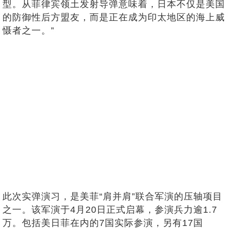
型。从菲律宾领土发射导弹意味着，日本不仅是美国
的防御性后方盟友，而是正在成为印太地区的海上威
慑者之一。”
此次实弹演习，是美菲“肩并肩”联合军演的压轴项目
之一。该军演于4月20日正式启幕，参演兵力逾1.7
万。包括美日菲在内的7国实际参演，另有17国