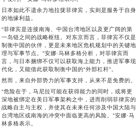
日本如此不遗余力地拉拢菲律宾，实则是服务于自身
的地缘利益。
“菲律宾是连接南海、中国台湾地区以及更广阔的第
一岛链之间的战略枢纽。对东京而言，菲律宾不仅是
制衡中国的伙伴，更是未来地区危机规划中的关键地
理与军事节点。”安娜·马林多格分析，对菲律宾而
言，与日本捆绑不仅可以获取海上能力，推进军事现
代化，又能借此获取制衡中国的“外部杠杆”。
然而，来自外部势力的军事支持，从来不是免费的。
“危险在于，马尼拉可能在获得能力的同时，或将更
深地被绑定在美日军事架构之中，进而削弱菲律宾的
战略自主与主权，并使其在未来任何涉及中国大陆与
台湾地区或南海的冲突中面临更高的风险。”安娜·马
林多格表示。