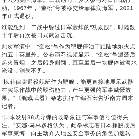
动。1967年，“奎松”号被移交给菲律宾海军，2021
年正式退役。
谁能想到，二战中躲过日军轰炸的“功勋舰”，时隔数
十年后再次被日式武器击沉。
此次军演中，“奎松”号作为靶舰停泊于距陆地炮火点
约五十英里外。公布演习视频显示，“奎松”号遇袭后
起火冒烟，之后船身侧翻，直至最后一块舰体被海水
淹没，消失不见。
“以菲律宾退役舰艇作为靶舰，能更直接地展示武器
在实际作战中的毁伤能力，产生更强的军事威慑效
果。”《舰载武器》杂志执行主编石宏告诉南方周末
记者。
“日本发射88式导弹的战略象征与军事信号值得关
注。”安娜·马林多格认为，此举标志着日本挣脱战后
军事束缚，向主动介入地区安全事务的角色加速转