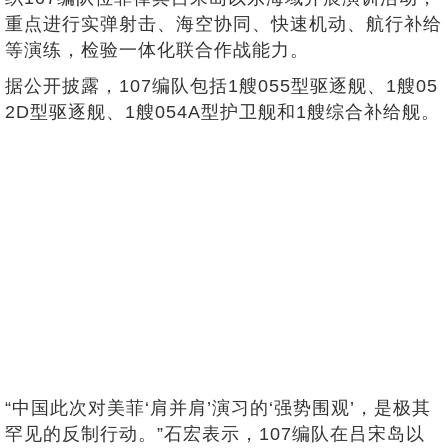
重点进行实弹射击、海空协同、快速机动、航行补给
等演练，检验一体化联合作战能力。
据公开披露，107编队包括‌1艘055型驱逐舰、‌1艘05
2D型驱逐舰‌、‌1艘054A型护卫舰‌和‌1艘综合补给舰。
“中国此次对美菲‘肩并肩’演习的‘强势围观’，是极其
罕见的反制行动。”石宏表示，107编队在吕宋岛以