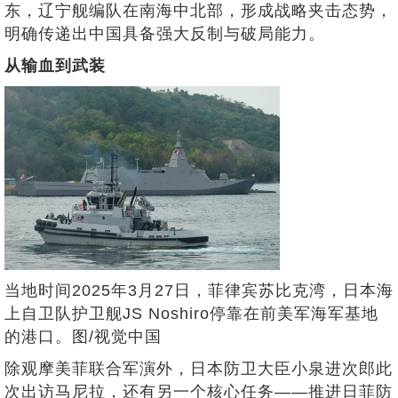
东，辽宁舰编队在南海中北部，形成战略夹击态势，
明确传递出中国具备强大反制与破局能力。
从输血到武装
当地时间2025年3月27日，菲律宾苏比克湾，日本海
上自卫队护卫舰JS Noshiro停靠在前美军海军基地
的港口。图/视觉中国
除观摩美菲联合军演外，日本防卫大臣小泉进次郎此
次出访马尼拉，还有另一个核心任务——推进日菲防