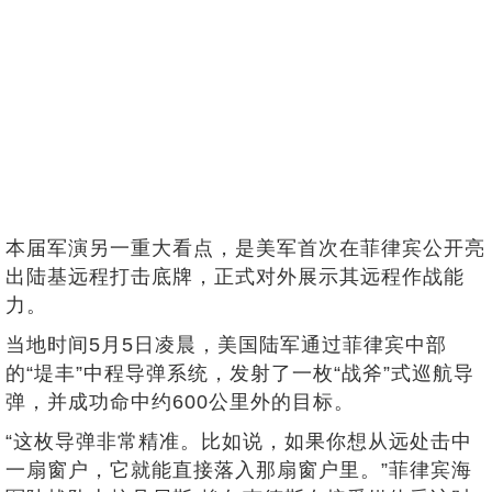
本届军演另一重大看点，是美军首次在菲律宾公开亮
出陆基远程打击底牌，正式对外展示其远程作战能
力。
当地时间5月5日凌晨，美国陆军通过菲律宾中部
的“堤丰”中程导弹系统，发射了一枚“战斧”式巡航导
弹，并成功命中约600公里外的目标。
“这枚导弹非常精准。比如说，如果你想从远处击中
一扇窗户，它就能直接落入那扇窗户里。”菲律宾海