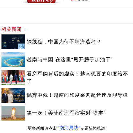
相关新闻：
铁线礁，中国为何不填海造岛？
越南与中国 在这里“甩开膀子加油干”
看穿军购背后的虚实：越南想要的印度给不
了
抛弃中俄！越南向印度采购超音速反舰导弹
第一次！美菲南海军演实射“堤丰”
“南海局势”