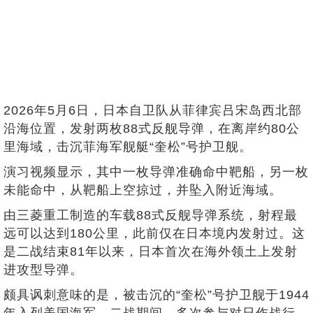
2026年5月6日，日本自卫队从菲律宾吕宋岛西北部
沿海位置，发射两枚88式反舰导弹，在离岸约80公
里海域，击沉菲海军舰艇“奎松”号护卫舰。
演习视频显示，‌其中一枚导弹准确命中靶船，另一枚
未能命中，从靶船上空掠过，并坠入附近海域。
由三菱重工制造的车载88式反舰导弹系统，射程最
远可以达到180公里，此前仅在日本境内发射过。这
是二战结束81年以来，日本首次在海外领土上发射
进攻型导弹。
颇具讽刺意味的是，被击沉的“奎松”号护卫舰于1944
年入列美国海军。二战期间，多次参与对日作战行