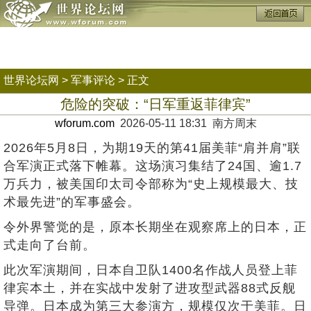
世界论坛网
>
军事评论
> 正文
危险的突破：“日军重返菲律宾”
wforum.com
2026-05-11 18:31 南方周末
2026年5月8日，为期19天的第41届美菲“肩并肩”联
合军演正式落下帷幕。这场演习集结了24国、逾1.7
万兵力，被美国印太司令部称为“史上规模最大、技
术最先进”的军事盛会。
令外界警觉的是，原本长期坐在观察席上的日本，正
式走向了台前。
此次军演期间，日本自卫队1400名作战人员登上菲
律宾本土，并在实战中发射了进攻型武器88式反舰
导弹。日本成为第三大参演方，规模仅次于美菲。日