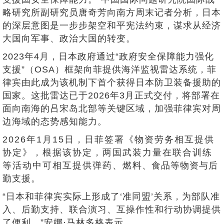
略研究所副研究员唐奇芳向南方周末记者分析，日本
的深层意图是一步步架空和平宪法约束，谋求从经济
大国向军事、政治大国的转变。
2023年4月，日本政府通过“政府安全保障能力强化
支援”（OSA）框架向菲提供海洋监视雷达系统，菲
律宾由此成为该机制下首个获得日本防卫装备援助的
国家。这批雷达已于2026年3月正式交付，将部署在
面向南海的吕宋岛北部等关键区域，加强菲律宾对周
边海域的态势感知能力。
2026年1月15日，日菲签署《物资劳务相互提供
协定》，根据该协定，两国武装力量在联合训练
等活动中可相互提供弹药、燃料、食品等物资与后
勤支援。
“日本和菲律宾实际上形成了‘准同盟’关系，为部队准
入、后勤支持、联合演习、互操作性和行动协调提供
了便利。”安娜·马林多格表示。