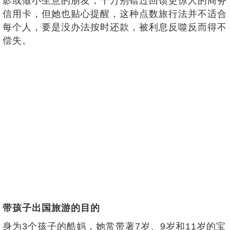
影或做小生意的朋友，千万别错过回馈更惊人的商务
信用卡，但她也贴心提醒，这种点数旅行法并不适合
每个人，要是没办法按时还款，被利息反噬反而得不
偿失。
带孩子出国旅游的目的
身为3个孩子的酷妈，她常带著7岁、9岁和11岁的宝