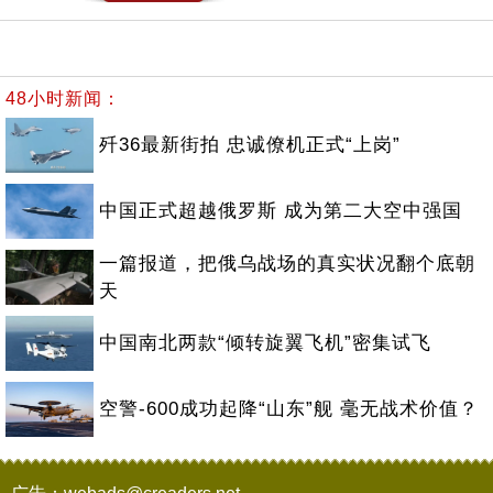
48小时新闻：
歼36最新街拍 忠诚僚机正式“上岗”
中国正式超越俄罗斯 成为第二大空中强国
一篇报道，把俄乌战场的真实状况翻个底朝
天
中国南北两款“倾转旋翼飞机”密集试飞
空警-600成功起降“山东”舰 毫无战术价值？