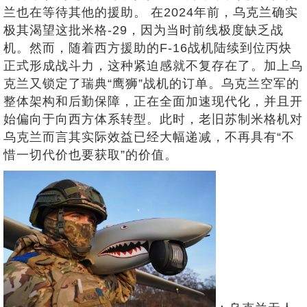
兰也在等待其他的援助。 在2024年前，乌克兰确实
极其渴望这批米格-29，因为当时前线极度缺乏战
机。然而，随着西方援助的F-16战机陆续到位丙炔
正式形成战斗力，这种紧迫感就不复存在了。加上乌
克兰又锁定了瑞典“鹰狮”战机的订单。乌克兰空军的
整体架构和后勤保障，正在全面加速现代化，并且开
始偏向于向西方体系转型。此时，老旧苏制米格机对
乌克兰而言其实际效益已经大幅递减，不再具有“不
惜一切代价也要获取”的价值。