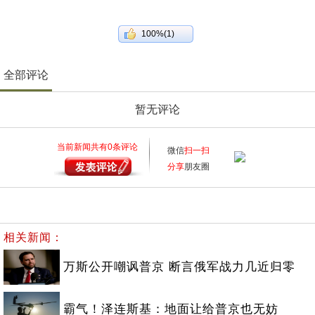
100%(1)
全部评论
暂无评论
当前新闻共有
0
条评论
微信
扫一扫
分享
朋友圈
相关新闻：
万斯公开嘲讽普京 断言俄军战力几近归零
霸气！泽连斯基：地面让给普京也无妨