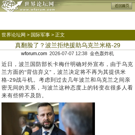
世界论坛网
>
国际军事
> 正文
真翻脸了？波兰拒绝援助乌克兰米格-29
wforum.com
2026-07-07 12:38 金色轰炸机
近日，波兰国防部长卡梅什明确对外宣布，由于乌克
兰方面的“背信弃义”，波兰决定将不再为其提供米
格-29战斗机。考虑到过去几年波兰和乌克兰之间亲
密无间的关系，与波兰这种态度上的转变在很多人看
来有些猝不及防。