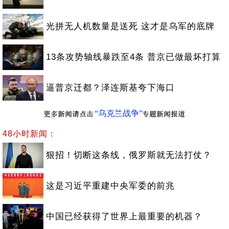
光拼无人机数量是送死 这才是乌军的底牌
13条攻势轴线暴跌至4条 普京已做最坏打算
逼普京迁都？泽连斯基夸下海口
“乌克兰战争”
48小时新闻：
狠招！切断这条线，俄罗斯就无法打仗？
这是习近平重建中央军委的前兆
中国已经获得了世界上最重要的机器？