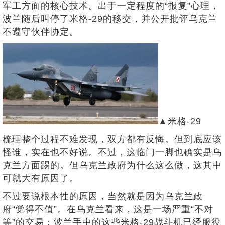
军工方面的核心技术。出于一定程度的“报复”心理，
波兰随后叫停了米格-29的移交，并公开批评乌克兰
不遵守伙伴协定。
▲米格-29
梳理整个过程不难发现，双方都有反悔。但到底应该
怪谁，实在也不好说。不过，这临门一脚也确实是乌
克兰方面踢的。但乌克兰政府为什么这么做，这其中
可就大有原因了。
不过要说根本性的原因，当然就是因为乌克兰政
府“觉得不值”。在乌克兰看来，这是一场严重“不对
等”的交易：波兰手中的这些米格-29战斗机已经服役