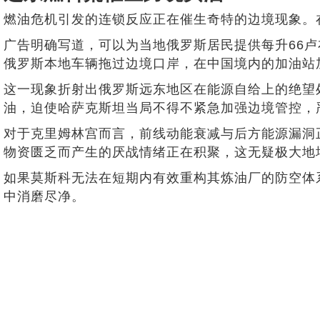
燃油危机引发的连锁反应正在催生奇特的边境现象。
广告明确写道，可以为当地俄罗斯居民提供每升66卢
俄罗斯本地车辆拖过边境口岸，在中国境内的加油站
这一现象折射出俄罗斯远东地区在能源自给上的绝望
油，迫使哈萨克斯坦当局不得不紧急加强边境管控，
对于克里姆林宫而言，前线动能衰减与后方能源漏洞
物资匮乏而产生的厌战情绪正在积聚，这无疑极大地
如果莫斯科无法在短期内有效重构其炼油厂的防空体
中消磨尽净。