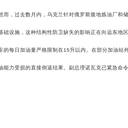
然而，过去数月内，乌克兰针对俄罗斯腹地炼油厂和
。
基础设施，这种结构性防卫缺失的影响正在向远东地
车的每日加油量严格限制在15升以内。在部分加油站
油能力受损的直接倒逼结果。副总理诺瓦克已紧急命