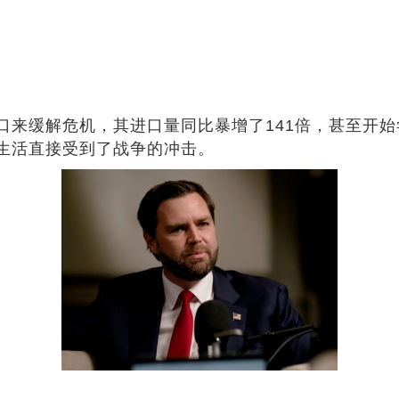
口来缓解危机，其进口量同比暴增了141倍，甚至开
生活直接受到了战争的冲击。