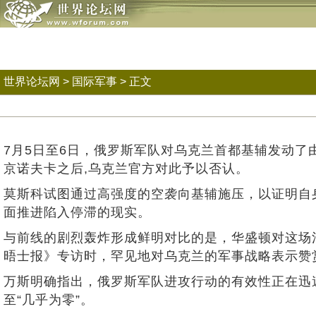
世界论坛网
>
国际军事
> 正文
7月5日至6日，俄罗斯军队对乌克兰首都基辅发动了
京诺夫卡之后,乌克兰官方对此予以否认。
莫斯科试图通过高强度的空袭向基辅施压，以证明自
面推进陷入停滞的现实。
与前线的剧烈轰炸形成鲜明对比的是，华盛顿对这场
晤士报》专访时，罕见地对乌克兰的军事战略表示赞
万斯明确指出，俄罗斯军队进攻行动的有效性正在迅
至“几乎为零”。