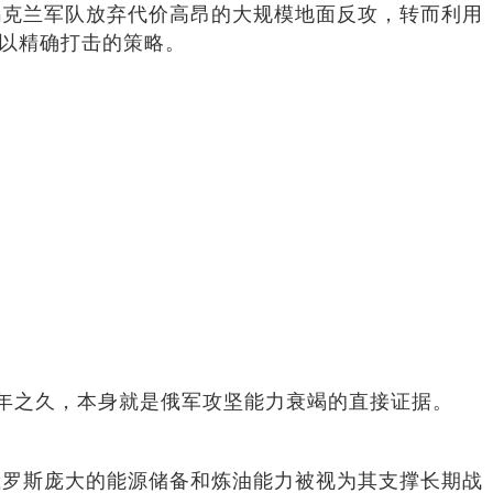
乌克兰军队放弃代价高昂的大规模地面反攻，转而利用
辅以精确打击的策略。
年之久，本身就是俄军攻坚能力衰竭的直接证据。
俄罗斯庞大的能源储备和炼油能力被视为其支撑长期战