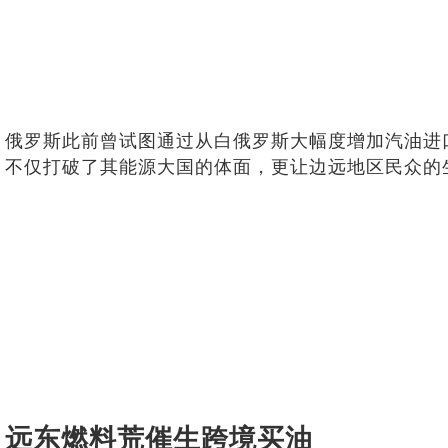
俄罗斯此前曾试图通过从白俄罗斯大幅度增加汽油进
不仅打破了其能源大国的体面，更让边远地区民众的
远东燃料荒催生跨境买油