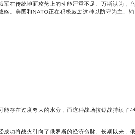
俄军在传统地面攻势上的动能严重不足。万斯认为，
战略。美国和NATO正在积极鼓励这种以防守为主、
可能存在过度夸大的水分，而这种战场拉锯战持续了4
经成功将战火引向了俄罗斯的经济命脉。长期以来，