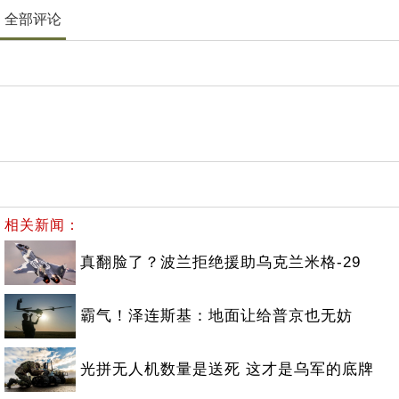
全部评论
相关新闻：
真翻脸了？波兰拒绝援助乌克兰米格-29
霸气！泽连斯基：地面让给普京也无妨
光拼无人机数量是送死 这才是乌军的底牌