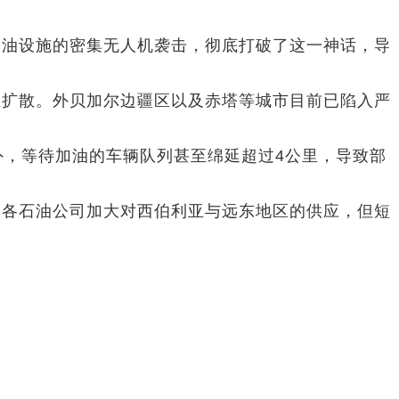
储油设施的密集无人机袭击，彻底打破了这一神话，导
区扩散。外贝加尔边疆区以及赤塔等城市目前已陷入严
外，等待加油的车辆队列甚至绵延超过4公里，导致部
令各石油公司加大对西伯利亚与远东地区的供应，但短