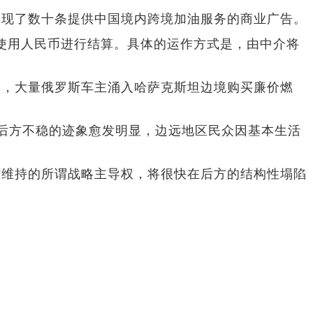
出现了数十条提供中国境内跨境加油服务的商业广告。
额使用人民币进行结算。具体的运作方式是，由中介将
竭，大量俄罗斯车主涌入哈萨克斯坦边境购买廉价燃
后方不稳的迹象愈发明显，边远地区民众因基本生活
炸维持的所谓战略主导权，将很快在后方的结构性塌陷