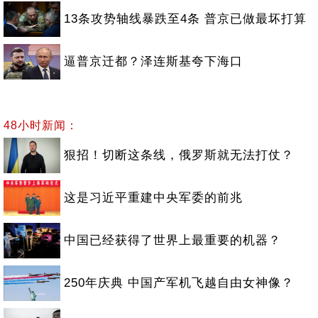
13条攻势轴线暴跌至4条 普京已做最坏打算
逼普京迁都？泽连斯基夸下海口
48小时新闻：
狠招！切断这条线，俄罗斯就无法打仗？
这是习近平重建中央军委的前兆
中国已经获得了世界上最重要的机器？
250年庆典 中国产军机飞越自由女神像？