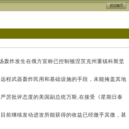
这场轰炸发生在俄方宣称已控制顿涅茨克州重镇科斯坚
靠远程武器轰炸民用和基础设施的手段，未能掩盖其地
严厉批评态度的美国副总统万斯,在接受《星期日泰
，目前继续发动进攻所能获得的收益已经微乎其微，甚