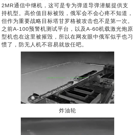
2MR通信中继机，这可是专为弹道导弹潜艇提供支
持机型。高价值目标被毁，俄军会不会心疼不知道，
但作为重要战略目标塔甘罗格被攻击也不是第一次。
之前A-100预警机测试平台，以及A-60机载激光炮原
型机也在这里被摧毁，所以在网友眼中俄军似乎也习
惯了，防无人机不容易就放任吧。
炸油轮