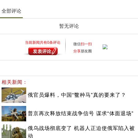
全部评论
暂无评论
当前新闻共有
0
条评论
微信
扫一扫
分享
朋友圈
相关新闻：
俄官员爆料，中国“鳖种马”真的要来了？
普京再次释放结束战争信号 谋求“体面退场”
俄乌战场彻底变了 机器人正迫使俄军陷入被
动