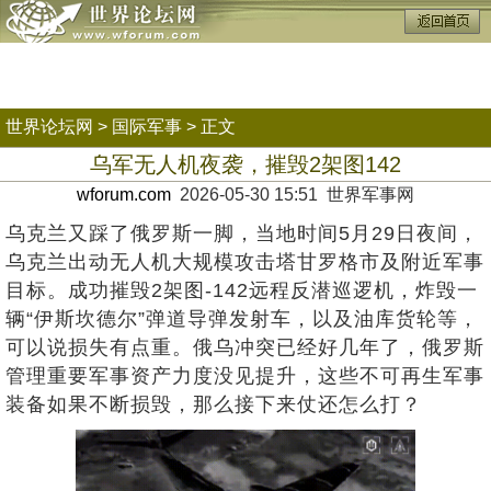
世界论坛网
>
国际军事
> 正文
乌军无人机夜袭，摧毁2架图142
wforum.com
2026-05-30 15:51 世界军事网
乌克兰又踩了俄罗斯一脚，当地时间5月29日夜间，
乌克兰出动无人机大规模攻击塔甘罗格市及附近军事
目标。成功摧毁2架图-142远程反潜巡逻机，炸毁一
辆“伊斯坎德尔”弹道导弹发射车，以及油库货轮等，
可以说损失有点重。俄乌冲突已经好几年了，俄罗斯
管理重要军事资产力度没见提升，这些不可再生军事
装备如果不断损毁，那么接下来仗还怎么打？