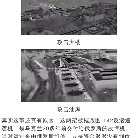
攻击大楼
攻击油库
其实这事还真有原因，这两架被摧毁图-142反潜巡
逻机，是乌克兰20多年前交付给俄罗斯的故障机。
当时运过来由俄罗斯维修，只是资金迟迟没有到位，