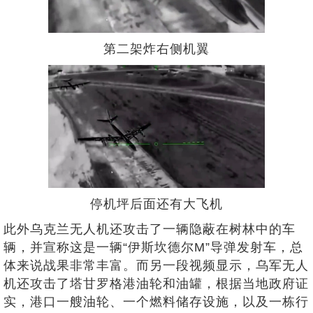
第二架炸右侧机翼
停机坪后面还有大飞机
此外乌克兰无人机还攻击了一辆隐蔽在树林中的车
辆，并宣称这是一辆“伊斯坎德尔M”导弹发射车，总
体来说战果非常丰富。而另一段视频显示，乌军无人
机还攻击了塔甘罗格港油轮和油罐，根据当地政府证
实，港口一艘油轮、一个燃料储存设施，以及一栋行