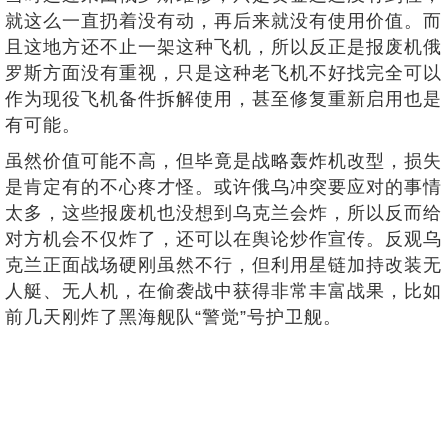
就这么一直扔着没有动，再后来就没有使用价值。而
且这地方还不止一架这种飞机，所以反正是报废机俄
罗斯方面没有重视，只是这种老飞机不好找完全可以
作为现役飞机备件拆解使用，甚至修复重新启用也是
有可能。
虽然价值可能不高，但毕竟是战略轰炸机改型，损失
是肯定有的不心疼才怪。或许俄乌冲突要应对的事情
太多，这些报废机也没想到乌克兰会炸，所以反而给
对方机会不仅炸了，还可以在舆论炒作宣传。反观乌
克兰正面战场硬刚虽然不行，但利用星链加持改装无
人艇、无人机，在偷袭战中获得非常丰富战果，比如
前几天刚炸了黑海舰队“警觉”号护卫舰。