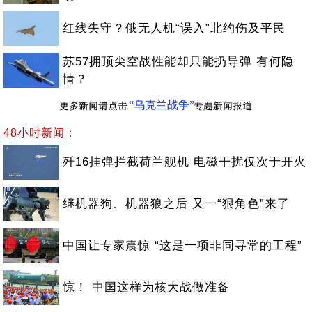
红线失守？俄无人机“误入”北约伤及平民
苏57拥顶尖空战性能却只能扔导弹 有何隐
情？
“乌克兰战争”
48小时新闻：
歼16挂弹拦截荷兰舰机 电磁干扰仅次于开火
继机器狗、机器狼之后 又一“狠角色”来了
中国让专家震惊 “这是一项非同寻常的工程”
惊！ 中国这样为核大战做准备