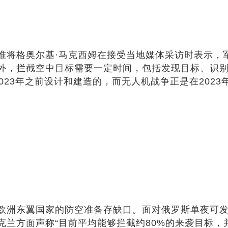
准将格奥尔基·马克西姆在接受当地媒体采访时表示，
外，拦截空中目标需要一定时间，包括发现目标、识
23年之前设计和建造的，而无人机战争正是在2023
欧洲东翼国家的防空准备存缺口。面对俄罗斯单夜可发射
兰方面声称“目前平均能够拦截约80%的来袭目标，并