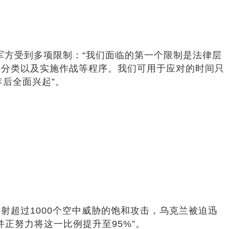
军方受到多项限制：“我们面临的第一个限制是法律层
别分类以及实施作战等程序。我们可用于应对的时间只
年后全面兴起”。
超过1000个空中威胁的饱和攻击，乌克兰被迫迅
正努力将这一比例提升至95%”。