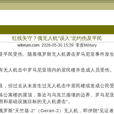
红线失守？俄无人机“误入”北约伤及平民
wforum.com
2026-05-30 15:39 零度Military
亚平民受伤。随着俄罗斯无人机袭击罗马尼亚事件发
有无人机击中罗马尼亚境内的居民楼并造成人员受伤
及，但过去从未发生过无人机击中居民楼或造成公民
公寓楼的屋顶，靠近与乌克兰接壤的边界。罗马尼亚国
用和基础设施目标的无人机袭击”。
“天竺葵-2”（Geran-2）无人机，即伊朗“见证者