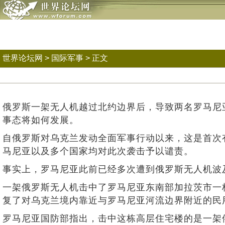
世界论坛网
>
国际军事
> 正文
俄罗斯一架无人机越过北约边界后，导致两名罗马尼
事态将如何发展。
自俄罗斯对乌克兰发动全面军事行动以来，这是首次
马尼亚以及多个国家均对此次袭击予以谴责。
事实上，罗马尼亚此前已经多次遭到俄罗斯无人机波
一架俄罗斯无人机击中了罗马尼亚东南部加拉茨市一栋
复了对乌克兰境内靠近与罗马尼亚河流边界附近的民
罗马尼亚国防部指出，击中这栋高层住宅楼的是一架俄罗斯