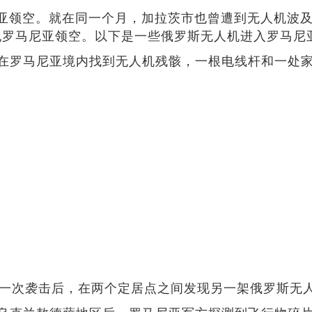
亚领空。就在同一个月，加拉茨市也曾遭到无人机波
侵犯罗马尼亚领空。以下是一些俄罗斯无人机进入罗马
后，在罗马尼亚境内找到无人机残骸，一根电线杆和一处
，同一次袭击后，在两个定居点之间发现另一架俄罗斯无