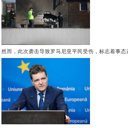
然而，此次袭击导致罗马尼亚平民受伤，标志着事态