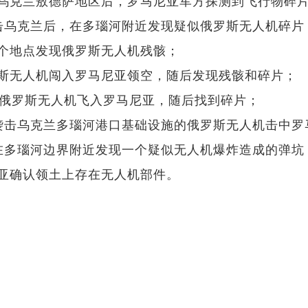
袭击乌克兰敖德萨地区后，罗马尼亚军方探测到飞行物碎
斯袭击乌克兰后，在多瑙河附近发现疑似俄罗斯无人机碎片
两个地点发现俄罗斯无人机残骸；
俄罗斯无人机闯入罗马尼亚领空，随后发现残骸和碎片；
三架俄罗斯无人机飞入罗马尼亚，随后找到碎片；
用于袭击乌克兰多瑙河港口基础设施的俄罗斯无人机击中
尼亚在多瑙河边界附近发现一个疑似无人机爆炸造成的弹坑
尼亚确认领土上存在无人机部件。