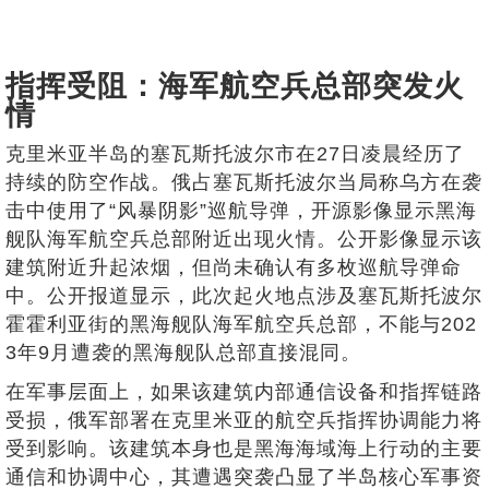
指挥受阻：海军航空兵总部突发火
情
克里米亚半岛的塞瓦斯托波尔市在27日凌晨经历了
持续的防空作战。俄占塞瓦斯托波尔当局称乌方在袭
击中使用了“风暴阴影”巡航导弹，开源影像显示黑海
舰队海军航空兵总部附近出现火情。公开影像显示该
建筑附近升起浓烟，但尚未确认有多枚巡航导弹命
中。公开报道显示，此次起火地点涉及塞瓦斯托波尔
霍霍利亚街的黑海舰队海军航空兵总部，不能与202
3年9月遭袭的黑海舰队总部直接混同。
在军事层面上，如果该建筑内部通信设备和指挥链路
受损，俄军部署在克里米亚的航空兵指挥协调能力将
受到影响。该建筑本身也是黑海海域海上行动的主要
通信和协调中心，其遭遇突袭凸显了半岛核心军事资