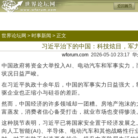
世界论坛网
>
时事新闻
> 正文
习近平治下的中国：科技炫目，军
wforum.com
2026-05-10 23:1
中国政府将资金大举投入AI、电动汽车和军事实力
状况日益严峻。
在习近平执政十余年后，中国的军事实力日益强大，
驱企业也正缩小与硅谷的差距。
然而，中国经济的许多领域却一团糟。房地产泡沫的
富蒸发，消费者信心备受打击，就业市场也变得惨淡
这种脱节表明，习近平已将国家安全置于经济发展之
向人工智能(AI)、半导体、电动汽车和其他战略性