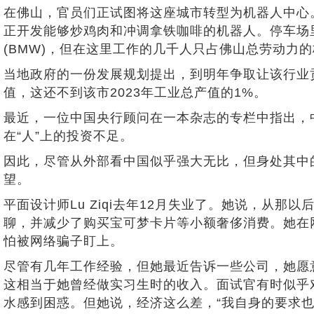
在佛山，官员们正试图将这座城市转型为机器人中心
正开发能够炒鸡肉和冲调拿铁咖啡的机器人。停车场里停
(BMW)，但在这里工作的几千人只占佛山总劳动力
当地政府的一份发展规划提出，到明年争取让该行业
值，这还不到该市2023年工业总产值的1%。
最近，一位中国央行顾问在一本杂志的专栏中指出，中
在“人”上的投资不足。
因此，尽管从外部看中国似乎强大无比，但身处其中
望。
平面设计师Lu Ziqi去年12月失业了。她说，从那
聊，并减少了购买宝可梦卡片等小额奢侈消费。她在
怕被网络骗子盯上。
尽管有几年工作经验，但她最近告诉一些公司，她愿意
这相当于她曾经做实习生时的收入。面试官有时似乎
水感到困惑。但她说，经济这么差，“我自身的要求也