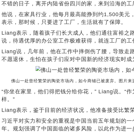
不错的日子，离开内陆省份四川的家，来到沿海的工
他说，在家具行业，他每月最高能挣到约1,500美
表示，那时候，只要进了工厂，生活就有了保障。
Liang表示，随着孩子们长大成人，他们通往富裕
说，待遇优厚的办公室工作极难获得，就连工厂的工
Liang说，几年前，他在工作中摔倒伤了腰，导致走
不愿退休，生怕在孩子们应对中国新的经济现实时成
佛山一处曾经繁荣的陶瓷市场内，如今商铺已被废弃。图片来源：Qilai
“你坐在家里，他们得把钱分给你花，” Liang说。
样。”
Liang表示，鉴于目前的经济状况，他准备接受比繁
习近平对实力和安全的重视是中国当前五年规划的一个
年。规划强调了中国面临的诸多风险，以此作为进一