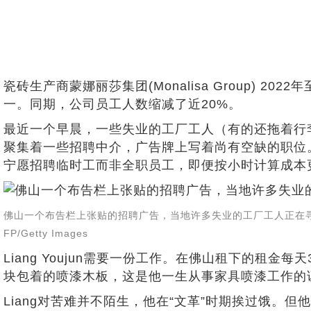
瓷砖生产商蒙娜丽莎集团(Monalisa Group) 20
一。同期，公司员工人数缩减了近20%。
最近一个早晨，一些失业的工厂工人（有的还拖着行
聚集着一些招聘中介，广告牌上写着尚有空缺的职位
宁愿招聘临时工而非全职员工，即便按小时计算成本
佛山一个布告栏上张贴的招聘广告，当地许多失业的工厂工人正在寻找工作
FP/Getty Images
Liang Youjun需要一份工作。在佛山租下的租金
块包着的喷漆木板，这是他一生从事家具喷漆工作的
Liang对苦难并不陌生，他在“文革”时期挨过饿。