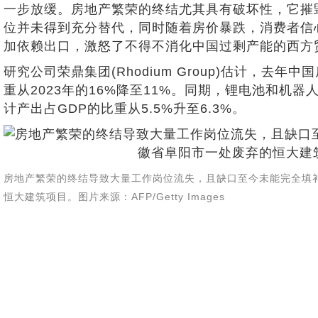
一步放缓。房地产繁荣的终结尤其具有破坏性，它摧
位并未得到充分替代，同时随着房价暴跌，消费者信
加依赖出口，激怒了不得不消化中国过剩产能的西方
研究公司荣鼎集团(Rhodium Group)估计，去年
重从2023年的16%降至11%。同期，锂电池和机
计产出占GDP的比重从5.5%升至6.3%。
房地产繁荣的终结导致大量工作岗位流失，且缺口至今未能完全填
恒大建筑项目。图片来源：AFP/Getty Images