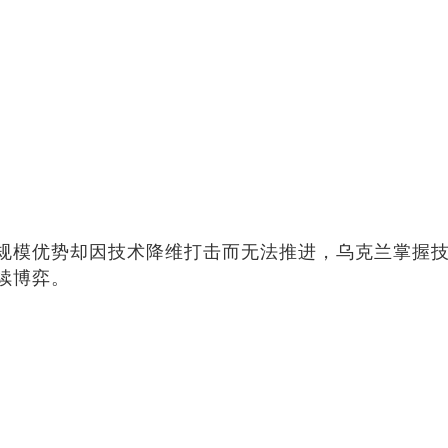
规模优势却因技术降维打击而无法推进，乌克兰掌握技术
续博弈。