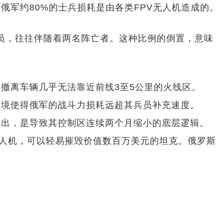
军约80%的士兵损耗是由各类FPV无人机造成的。
伤员，往往伴随着两名阵亡者。这种比例的倒置，意味
撤离车辆几乎无法靠近前线3至5公里的火线区。
环境使得俄军的战斗力损耗远超其兵员补充速度。
敷出，是导致其控制区连续两个月缩小的底层逻辑。
无人机，可以轻易摧毁价值数百万美元的坦克。俄罗斯