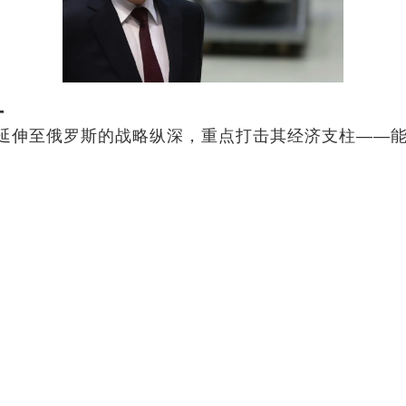
血
延伸至俄罗斯的战略纵深，重点打击其经济支柱——