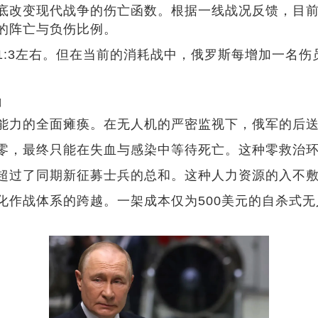
底改变现代战争的伤亡函数。根据一线战况反馈，目前俄
的阵亡与负伤比例。
1:3左右。但在当前的消耗战中，俄罗斯每增加一名
出
能力的全面瘫痪。在无人机的严密监视下，俄军的后送
零，最终只能在失血与感染中等待死亡。这种零救治
超过了同期新征募士兵的总和。这种人力资源的入不
化作战体系的跨越。一架成本仅为500美元的自杀式