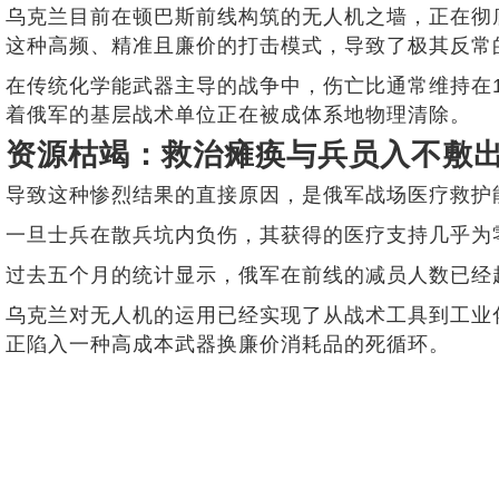
乌克兰目前在顿巴斯前线构筑的无人机之墙，正在彻
这种高频、精准且廉价的打击模式，导致了极其反常
在传统化学能武器主导的战争中，伤亡比通常维持在
着俄军的基层战术单位正在被成体系地物理清除。
资源枯竭：救治瘫痪与兵员入不敷
导致这种惨烈结果的直接原因，是俄军战场医疗救护
一旦士兵在散兵坑内负伤，其获得的医疗支持几乎为
过去五个月的统计显示，俄军在前线的减员人数已经
乌克兰对无人机的运用已经实现了从战术工具到工业
正陷入一种高成本武器换廉价消耗品的死循环。