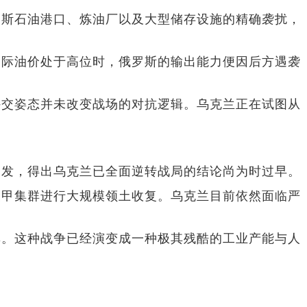
罗斯石油港口、炼油厂以及大型储存设施的精确袭扰，
国际油价处于高位时，俄罗斯的输出能力便因后方遇袭
外交姿态并未改变战场的对抗逻辑。乌克兰正在试图从
出发，得出乌克兰已全面逆转战局的结论尚为时过早。
装甲集群进行大规模领土收复。乌克兰目前依然面临严
率。这种战争已经演变成一种极其残酷的工业产能与人