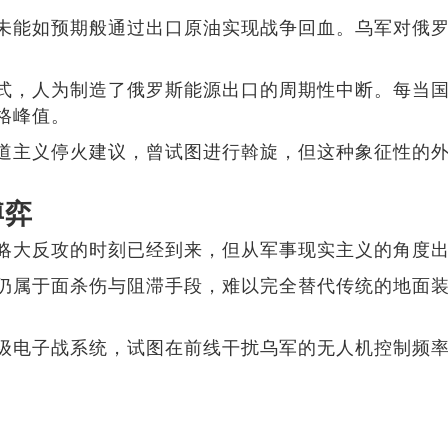
未能如预期般通过出口原油实现战争回血。乌军对俄
式，人为制造了俄罗斯能源出口的周期性中断。每当
格峰值。
道主义停火建议，曾试图进行斡旋，但这种象征性的
博弈
略大反攻的时刻已经到来，但从军事现实主义的角度
仍属于面杀伤与阻滞手段，难以完全替代传统的地面
级电子战系统，试图在前线干扰乌军的无人机控制频