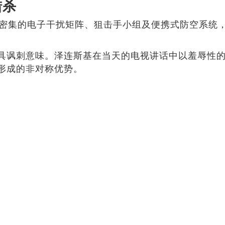
猎杀
了密集的电子干扰矩阵、狙击手小组及便携式防空系统
具讽刺意味。泽连斯基在当天的电视讲话中以羞辱性
形成的非对称优势。