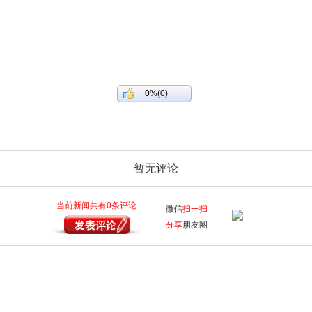
0%(0)
暂无评论
当前新闻共有
0
条评论
微信
扫一扫
分享
朋友圈