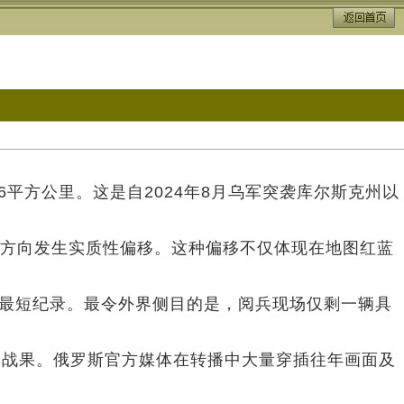
6平方公里。这是自2024年8月乌军突袭库尔斯克州以
兰方向发生实质性偏移。这种偏移不仅体现在地图红蓝
来的最短纪录。最令外界侧目的是，阅兵现场仅剩一辆具
的战果。俄罗斯官方媒体在转播中大量穿插往年画面及