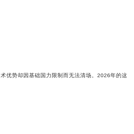
优势却因基础国力限制而无法清场。2026年的这