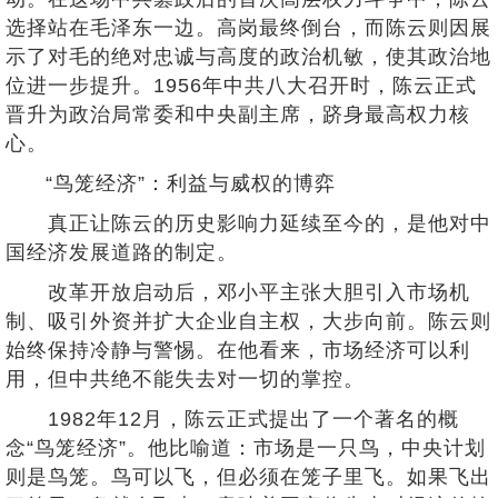
选择站在毛泽东一边。高岗最终倒台，而陈云则因展
示了对毛的绝对忠诚与高度的政治机敏，使其政治地
位进一步提升。1956年中共八大召开时，陈云正式
晋升为政治局常委和中央副主席，跻身最高权力核
心。
“鸟笼经济”：利益与威权的博弈
真正让陈云的历史影响力延续至今的，是他对中
国经济发展道路的制定。
改革开放启动后，邓小平主张大胆引入市场机
制、吸引外资并扩大企业自主权，大步向前。陈云则
始终保持冷静与警惕。在他看来，市场经济可以利
用，但中共绝不能失去对一切的掌控。
1982年12月，陈云正式提出了一个著名的概
念“鸟笼经济”。他比喻道：市场是一只鸟，中央计划
则是鸟笼。鸟可以飞，但必须在笼子里飞。如果飞出