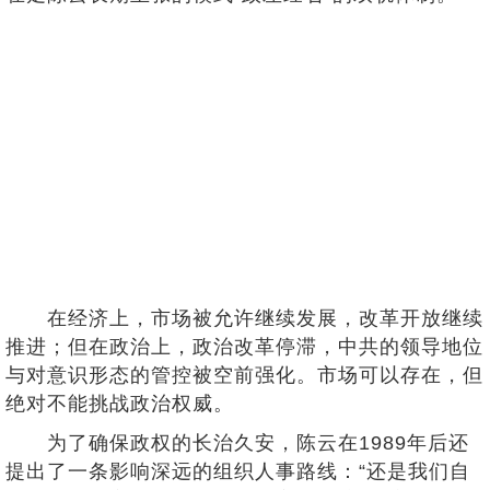
在经济上，市场被允许继续发展，改革开放继续
推进；但在政治上，政治改革停滞，中共的领导地位
与对意识形态的管控被空前强化。市场可以存在，但
绝对不能挑战政治权威。
为了确保政权的长治久安，陈云在1989年后还
提出了一条影响深远的组织人事路线：“还是我们自