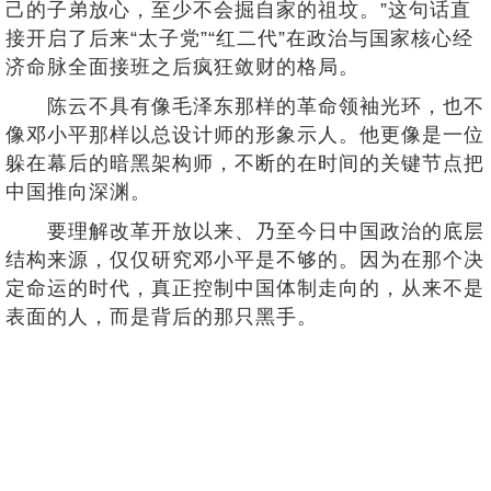
己的子弟放心，至少不会掘自家的祖坟。”这句话直
接开启了后来“太子党”“红二代”在政治与国家核心经
济命脉全面接班之后疯狂敛财的格局。
陈云不具有像毛泽东那样的革命领袖光环，也不
像邓小平那样以总设计师的形象示人。他更像是一位
躲在幕后的暗黑架构师，不断的在时间的关键节点把
中国推向深渊。
要理解改革开放以来、乃至今日中国政治的底层
结构来源，仅仅研究邓小平是不够的。因为在那个决
定命运的时代，真正控制中国体制走向的，从来不是
表面的人，而是背后的那只黑手。