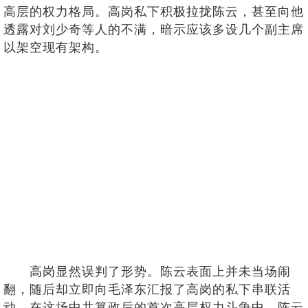
高层的权力格局。高岗私下积极拉拢陈云，甚至向他
透露对刘少奇等人的不满，暗示应该多设几个副主席
以架空现有架构。
高岗显然误判了形势。陈云表面上并未当场闹
翻，随后却立即向毛泽东汇报了高岗的私下串联活
动。在这场中共篡政后的首次高层权力斗争中，陈云