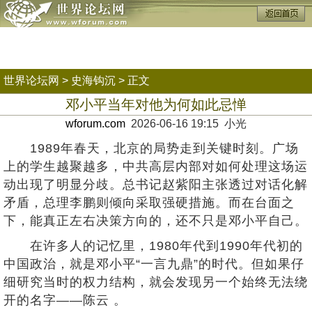
世界论坛网
>
史海钩沉
> 正文
邓小平当年对他为何如此忌惮
wforum.com
2026-06-16 19:15 小光
1989年春天，北京的局势走到关键时刻。广场
上的学生越聚越多，中共高层内部对如何处理这场运
动出现了明显分歧。总书记赵紫阳主张透过对话化解
矛盾，总理李鹏则倾向采取强硬措施。而在台面之
下，能真正左右决策方向的，还不只是邓小平自己。
在许多人的记忆里，1980年代到1990年代初的
中国政治，就是邓小平“一言九鼎”的时代。但如果仔
细研究当时的权力结构，就会发现另一个始终无法绕
开的名字——陈云 。