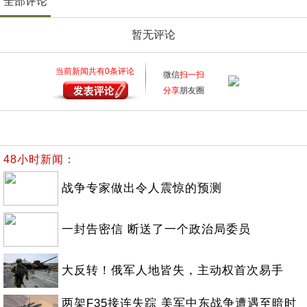
全部评论
暂无评论
当前新闻共有
0
条评论
微信
扫一扫
分享
朋友圈
48小时新闻：
战争专家做出令人震惊的预测
一封告密信 断送了一个政治局委员
大反转！俄军人地皆失，主动权首次易手
两架F35接连失踪 美军中东战争遭遇至暗时