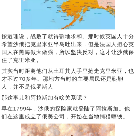
按道理说，战败了就得割地求和。那时候英国人十分
希望沙俄把克里米亚半岛吐出来，但是法国人担心英
国人在黑海做大做强，所以坚决反对，这才让沙俄保
住了克里米亚。
其实当时距离他们从土耳其人手里抢走克里米亚，也
才不过70多年。那地方当时的主要居民还是鞑靼
人，并不是俄罗斯人。
那这事儿和阿拉斯加有啥关系呢？
早在1799年，沙俄的探险家就登陆了阿拉斯加。他
们在这里成立了俄美公司，开始在当地捕猎赚钱。