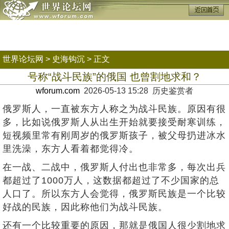
世界论坛网
>
史海钩沉
> 正文
号称“战斗民族”的俄国 也曾割地求和？
wforum.com
2026-05-13 15:28 历史鉴赏者
俄罗斯人，一直被东方人称之为战斗民族。原因有很
多，比如说俄罗斯人从出生开始就要接受耐寒训练，
短视频里常有刚周岁的俄罗斯孩子，被父母扔进冰水
里洗澡，东方人看着都觉得冷。
在一战、二战中，俄罗斯人付出也非常多，每次出兵
都超过了1000万人，这数据都超过了不少国家的总
人口了。所以东方人会觉得，俄罗斯民族是一个比较
好战的民族，因此称他们为战斗民族。
还有一个比较重要的原因，那就是俄国人很少割地求