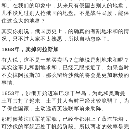
和。在我们的印象中，从来只有俄国占别人的地盘，
几乎没见过别人抢俄国的地盘。不是战斗民族，能保
住这么大的地盘？
其实你别说，俄国历史上，的确真的有割地求和的情
况，只不过大家不太熟悉，所以自动忽略了。
1868年，卖掉阿拉斯加
有人说，这不是一笔买卖吗？怎能说是割地求和呢？
其实这事儿和割地求和，已经无限接近了。如果当时
不卖掉阿拉斯加，那么留给沙俄的将会是更加麻烦的
事情。
1853年，沙俄开始进军巴尔干半岛，为此和奥斯曼
土耳其打了起来。土耳其人当时已经比较脆弱了，为
了保住国家，主动邀请英法联军前来助阵。
那时候英法联军的军舰，已经全都用上了蒸汽轮船，
可沙俄的军舰还处于帆船阶段。所以两者的效率是完