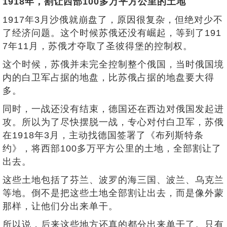
1918年，割让西部100多万平方公里的土地
1917年3月沙俄就崩盘了，原因很复杂，但绝对少不
了经济问题。这个时候苏俄还没有崛起，等到了191
7年11月，苏俄才夺取了圣彼得堡的控制权。
这个时候，苏俄并未完全控制整个俄国，当时俄国境
内的白卫军占据的地盘，比苏俄占据的地盘要大得
多。
同时，一战还没有结束，德国还在西边对俄国发起进
攻。所以为了尽快摆脱一战，专心对付白卫军，苏俄
在1918年3月，主动找德国签署了《布列斯特条
约》，将西部100多万平方公里的土地，全部割让了
出去。
这些土地包括了芬兰、波罗的海三国、波兰、乌克兰
等地。倒不是把这些土地全部割让出去，而是像外蒙
那样，让他们分出来单干。
所以说，后来这些地方还真的都分出来单干了。只有