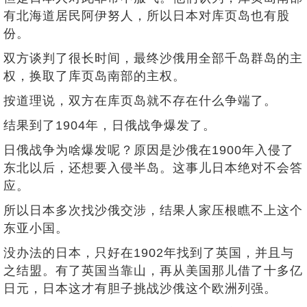
有北海道居民阿伊努人，所以日本对库页岛也有股
份。
双方谈判了很长时间，最终沙俄用全部千岛群岛的主
权，换取了库页岛南部的主权。
按道理说，双方在库页岛就不存在什么争端了。
结果到了1904年，日俄战争爆发了。
日俄战争为啥爆发呢？原因是沙俄在1900年入侵了
东北以后，还想要入侵半岛。这事儿日本绝对不会答
应。
所以日本多次找沙俄交涉，结果人家压根瞧不上这个
东亚小国。
没办法的日本，只好在1902年找到了英国，并且与
之结盟。有了英国当靠山，再从美国那儿借了十多亿
日元，日本这才有胆子挑战沙俄这个欧洲列强。