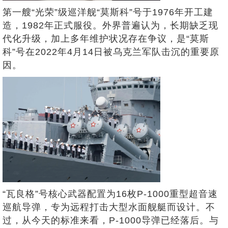
第一艘“光荣”级巡洋舰“莫斯科”号于1976年开工建
造，1982年正式服役。外界普遍认为，长期缺乏现
代化升级，加上多年维护状况存在争议，是“莫斯
科”号在2022年4月14日被乌克兰军队击沉的重要原
因。
“瓦良格”号核心武器配置为16枚P-1000重型超音速
巡航导弹，专为远程打击大型水面舰艇而设计。不
过，从今天的标准来看，P-1000导弹已经落后。与