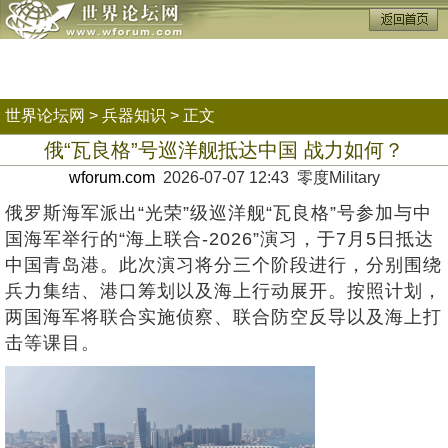
世界论坛网
>
兵器知识
> 正文
俄“瓦良格”号巡洋舰抵达中国 战力如何？
wforum.com
2026-07-07 12:43 零度Military
俄罗斯海军派出“光荣”级巡洋舰“瓦良格”号参加与中
国海军举行的“海上联合-2026”演习，于7月5日抵达
中国青岛港。此次演习将分三个阶段进行，分别围绕
兵力集结、港口筹划以及海上行动展开。按照计划，
两国海军将联合实施侦察、联合防空反导以及海上打
击等课目。