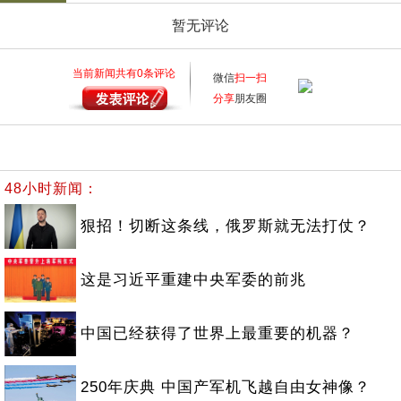
暂无评论
当前新闻共有
0
条评论
微信
扫一扫
分享
朋友圈
48小时新闻：
狠招！切断这条线，俄罗斯就无法打仗？
这是习近平重建中央军委的前兆
中国已经获得了世界上最重要的机器？
250年庆典 中国产军机飞越自由女神像？