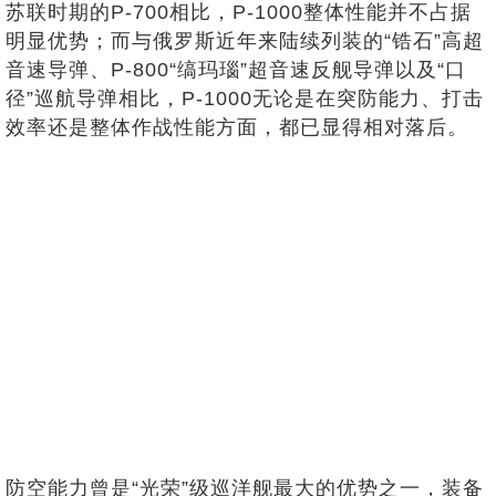
苏联时期的P-700相比，P-1000整体性能并不占据
明显优势；而与俄罗斯近年来陆续列装的“锆石”高超
音速导弹、P-800“缟玛瑙”超音速反舰导弹以及“口
径”巡航导弹相比，P-1000无论是在突防能力、打击
效率还是整体作战性能方面，都已显得相对落后。
防空能力曾是“光荣”级巡洋舰最大的优势之一，装备