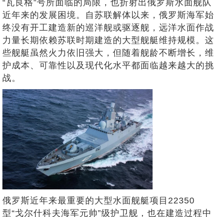
“瓦良格”号所面临的局限，也折射出俄罗斯水面舰队
近年来的发展困境。自苏联解体以来，俄罗斯海军始
终没有开工建造新的巡洋舰或驱逐舰，远洋水面作战
力量长期依赖苏联时期建造的大型舰艇维持规模。这
些舰艇虽然火力依旧强大，但随着舰龄不断增长，维
护成本、可靠性以及现代化水平都面临越来越大的挑
战。
俄罗斯近年来最重要的大型水面舰艇项目22350
型“戈尔什科夫海军元帅”级护卫舰，也在建造过程中