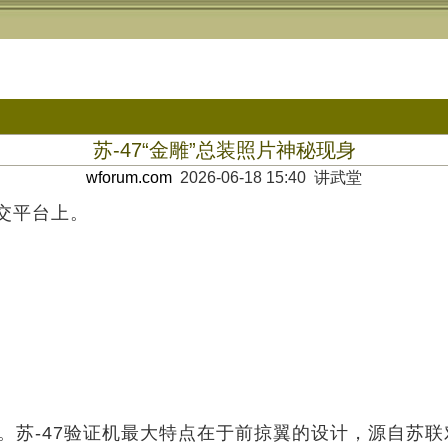
苏-47“金雕”总装照片神秘现身
wforum.com
2026-06-18 15:40 讲武堂
社交平台上。
苏-47验证机最大特点在于前掠翼的设计，源自苏联对