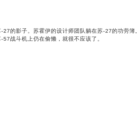
-27的影子。苏霍伊的设计师团队躺在苏-27的功劳
苏-57战斗机上仍在偷懒，就很不应该了。