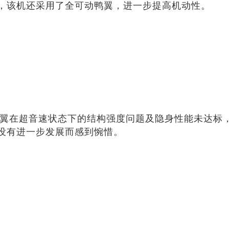
，该机还采用了全可动鸭翼，进一步提高机动性。
前掠翼在超音速状态下的结构强度问题及隐身性能未达标，
没有进一步发展而感到惋惜。