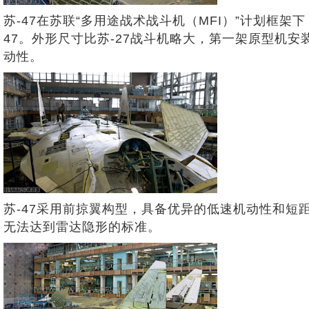
苏-47在苏联“多用途战术战斗机（MFI）”计划框架下
47。外形尺寸比苏-27战斗机略大，第一架原型机安
动性。
苏-47采用前掠翼构型，具备优异的低速机动性和
无法达到雷达隐形的标准。