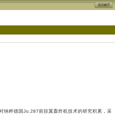
纳粹德国Ju.287前掠翼轰炸机技术的研究积累，采