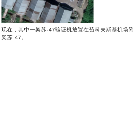
现在，其中一架苏-47验证机放置在茹科夫斯基机场
架苏-47。