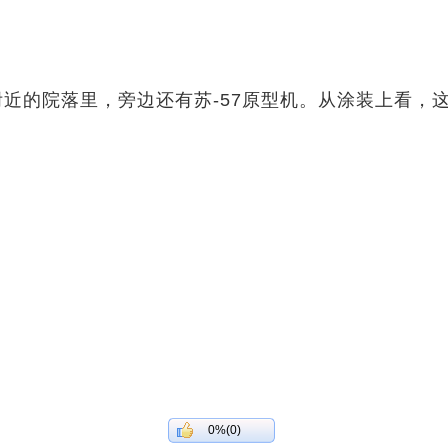
附近的院落里，旁边还有苏-57原型机。从涂装上看，这
0%(0)