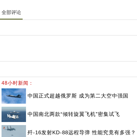
全部评论
48小时新闻：
中国正式超越俄罗斯 成为第二大空中强国
中国南北两款“倾转旋翼飞机”密集试飞
歼-16发射KD-88远程导弹 性能究竟有多强？