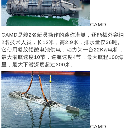
CAMD
CAMD是艘2名艇员操作的迷你潜艇，还能额外容纳
2名技术人员，长12米，高2.9米，排水量仅36吨。
它使用凝胶铅酸电池供电，动力为一台22Kw电机，
最大潜航速度10节，巡航速度4节，最大航程100海
里，最大下潜深度超过300米。
CAMD