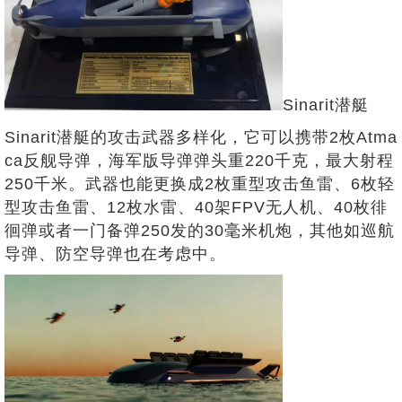
Sinarit潜艇
Sinarit潜艇的攻击武器多样化，它可以携带2枚Atma
ca反舰导弹，海军版导弹弹头重220千克，最大射程
250千米。武器也能更换成2枚重型攻击鱼雷、6枚轻
型攻击鱼雷、12枚水雷、40架FPV无人机、40枚徘
徊弹或者一门备弹250发的30毫米机炮，其他如巡航
导弹、防空导弹也在考虑中。