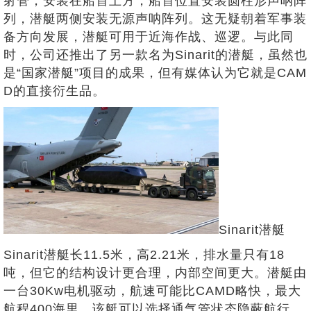
射管，安装在船首上方，船首位置安装圆柱形声呐阵
列，潜艇两侧安装无源声呐阵列。这无疑朝着军事装
备方向发展，潜艇可用于近海作战、巡逻。与此同
时，公司还推出了另一款名为Sinarit的潜艇，虽然也
是“国家潜艇”项目的成果，但有媒体认为它就是CAM
D的直接衍生品。
Sinarit潜艇
Sinarit潜艇长11.5米，高2.21米，排水量只有18
吨，但它的结构设计更合理，内部空间更大。潜艇由
一台30Kw电机驱动，航速可能比CAMD略快，最大
航程400海里。该艇可以选择通气管状态隐蔽航行，