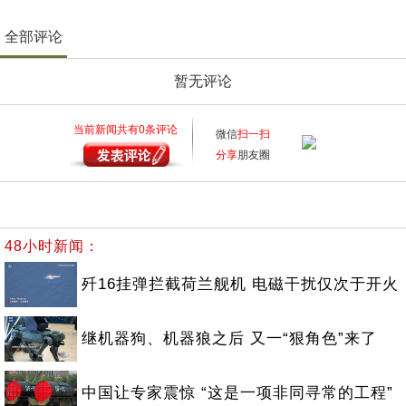
全部评论
暂无评论
当前新闻共有
0
条评论
微信
扫一扫
分享
朋友圈
48小时新闻：
歼16挂弹拦截荷兰舰机 电磁干扰仅次于开火
继机器狗、机器狼之后 又一“狠角色”来了
中国让专家震惊 “这是一项非同寻常的工程”