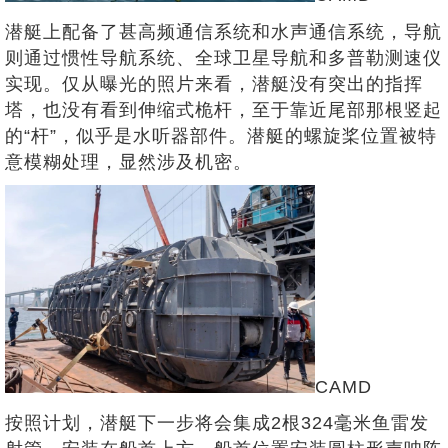
潜艇上配备了甚高频通信系统和水声通信系统，导航
则通过惯性导航系统、全球卫星导航和多普勒测速仪
实现。仅从曝光的照片来看，潜艇没有突出的指挥
塔，也没有看到伸缩式桅杆，至于靠近尾部那根竖起
的“杆”，似乎是水听器部件。潜艇的螺旋桨位置被特
意模糊处理，显然涉及机密。
CAMD
按照计划，潜艇下一步将会集成2根324毫米鱼雷发