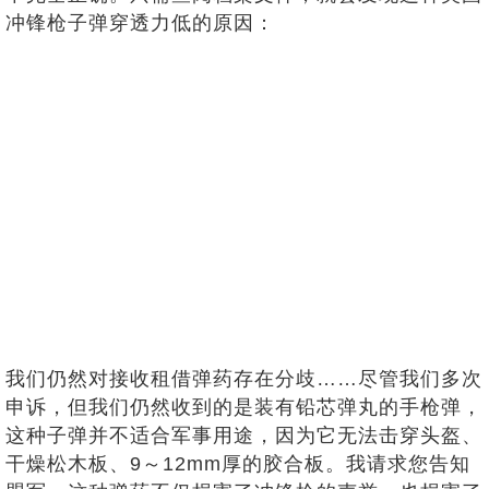
冲锋枪子弹穿透力低的原因：
我们仍然对接收租借弹药存在分歧……尽管我们多次
申诉，但我们仍然收到的是装有铅芯弹丸的手枪弹，
这种子弹并不适合军事用途，因为它无法击穿头盔、
干燥松木板、9～12mm厚的胶合板。我请求您告知