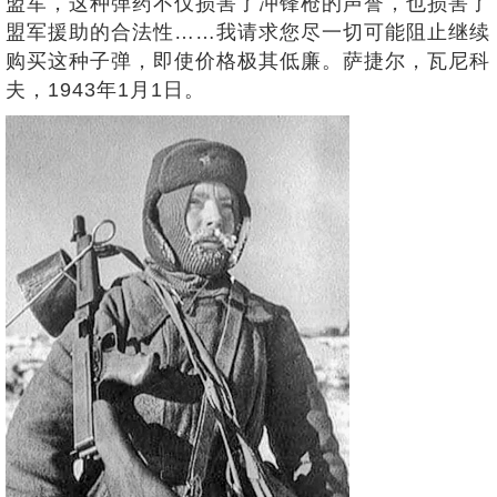
盟军，这种弹药不仅损害了冲锋枪的声誉，也损害了
盟军援助的合法性……我请求您尽一切可能阻止继续
购买这种子弹，即使价格极其低廉。萨捷尔，瓦尼科
夫，1943年1月1日。