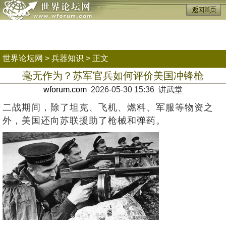
世界论坛网
>
兵器知识
> 正文
毫无作为？苏军官兵如何评价美国冲锋枪
wforum.com
2026-05-30 15:36 讲武堂
二战期间，除了坦克、飞机、燃料、军服等物资之
外，美国还向苏联援助了枪械和弹药。