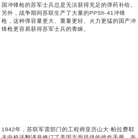
国冲锋枪的苏军士兵总是无法获得充足的弹药补给。
另外，战争期间苏联生产了大量的PPSh-41冲锋
枪，这种弹容量更大、重量更轻、火力更猛的国产冲
锋枪更容易获得苏军士兵的青睐。
1942年，苏联军需部门的工程师亚历山大·帕拉费耶
夫中校还翻译并修订了美国方面提供的操作手册，并