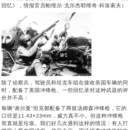
回忆》，情报官员帕维尔·戈尔杰耶维奇·科洛索夫）
除了侦察兵，驾驶员和坦克车组在接收美国车辆的同
时，配备了美国冲锋枪。一些回忆录对这种武器的评
价并不高：
每辆“谢尔曼”坦克都配备了两挺汤姆森冲锋枪，它的
口径是11.43×23mm，威力真不小。但这种冲锋枪
简直就是垃圾。我们好几次遇到这样的情况：有人打