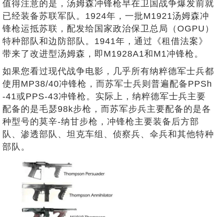
值得注意的是，汤姆森冲锋枪早在卫国战争爆发前就
已经装备苏联军队。1924年，一批M1921汤姆森冲
锋枪运抵苏联，配发给国家政治保卫总局（OGPU）
特种部队和边防部队。1941年，通过《租借法案》
带来了改进型汤姆森，即M1928A1和M1冲锋枪。
如果您看过现代战争电影，几乎所有纳粹德军士兵都
使用MP38/40冲锋枪，而苏军士兵则普遍配备PPSh
-41或PPS-43冲锋枪。实际上，纳粹德军士兵主要
配备的是毛瑟98k步枪，而苏军步兵主要配备的是各
种型号的莫辛-纳甘步枪，冲锋枪主要装备后方部
队、渗透部队、坦克车组、侦察兵、伞兵和其他特种
部队。