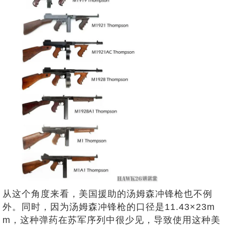
从这个角度来看，美国援助的汤姆森冲锋枪也不例
外。同时，因为汤姆森冲锋枪的口径是11.43×23m
m，这种弹药在苏军序列中很少见，导致使用这种美