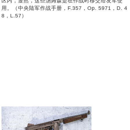
区内，显然，这些汤姆森是在作战时移交给友军使
用。（中央陆军作战手册，F.357，Op. 5971，D. 4
8，L.57）