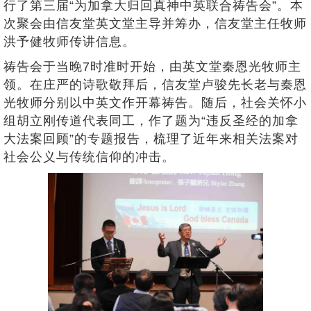
行了第三届“为加拿大归回真神中英联合祷告会”。本
次聚会由信友堂英文堂主导并筹办，信友堂主任牧师
洪予健牧师传讲信息。
祷告会于当晚7时准时开始，由英文堂秦恩光牧师主
领。在庄严的诗歌敬拜后，信友堂卢骏先长老与秦恩
光牧师分别以中英文作开幕祷告。随后，社会关怀小
组胡立刚传道代表同工，作了题为“违反圣经的加拿
大法案回顾”的专题报告，梳理了近年来相关法案对
社会公义与传统信仰的冲击。