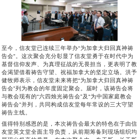
至今，信友堂已连续三年举办“为加拿大归回真神祷
告会”。这次聚会充分彰显了信友堂勇于在时代中为
基督信仰发声、为真理征战的无畏担当，更表明了教
会渴望借着祷告守望、祝福加拿大的坚定立场。洪予
健牧师表示，信友堂未来将把“为加拿大归回真神祷
告会”列为教会的年度固定聚会。届时，该祷告会将
与教会现有的“六四烛光祷告会”及“为中国家庭教会
祷告会”并列，共同构成信友堂每年常设的三大守望
祷告主线。
值得特别感恩的是，本次祷告会最大的特色在于由信
友堂英文堂全面主导负责，从前期筹备到现场组织均