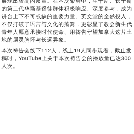
展现出极高的质量。在本次聚会中，生于斯、长于斯
的第二代华裔基督徒群体积极响应、深度参与，成为
讲台上下不可或缺的重要力量。英文堂的全然投入，
不仅打破了语言与文化的藩篱，更彰显了教会新生代
青年人愿意承接时代使命、用祷告守望加拿大这片土
地的属灵胸怀与长远异象。
本次祷告会线下112人，线上19人同步观看，截止发
稿时，YouTube上关于本次祷告会的播放量已达300
人次。