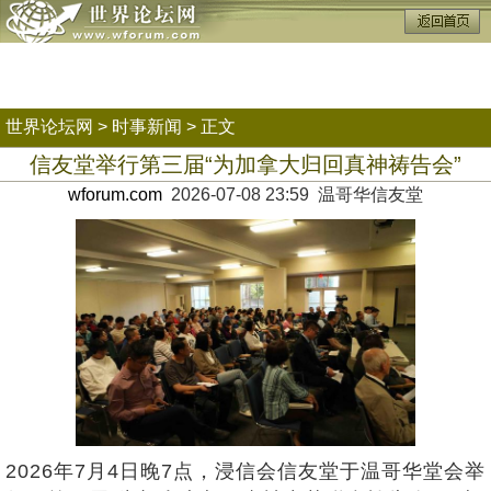
世界论坛网
>
时事新闻
> 正文
信友堂举行第三届“为加拿大归回真神祷告会”
wforum.com
2026-07-08 23:59 温哥华信友堂
2026年7月4日晚7点，浸信会信友堂于温哥华堂会举