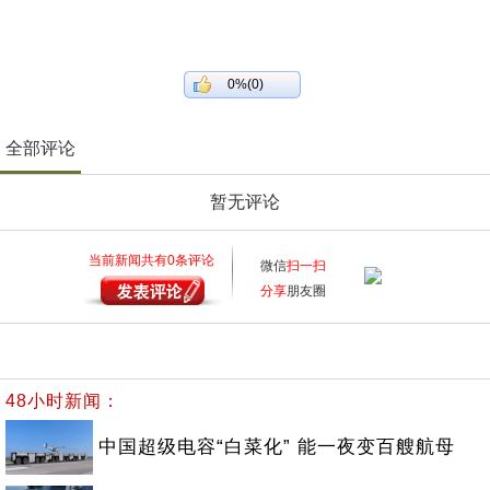
0%(0)
全部评论
暂无评论
当前新闻共有
0
条评论
微信
扫一扫
分享
朋友圈
48小时新闻：
中国超级电容“白菜化” 能一夜变百艘航母