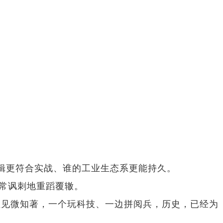
建军逻辑更符合实战、谁的工业生态系更能持久。
常讽刺地重蹈覆辙。
见微知著，一个玩科技、一边拼阅兵，历史，已经为