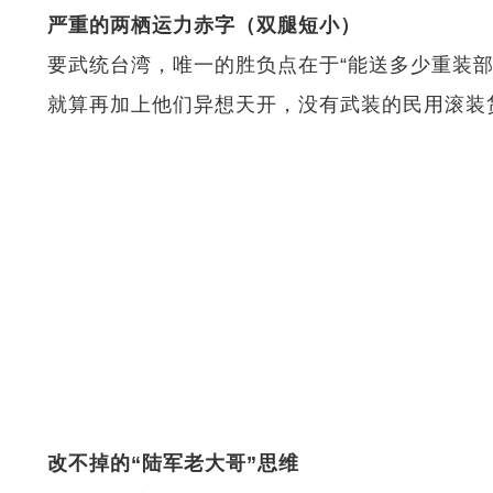
严重的两栖运力赤字（双腿短小）
要武统台湾，唯一的胜负点在于“能送多少重装部队
就算再加上他们异想天开，没有武装的民用滚装货轮
改不掉的“陆军老大哥”思维