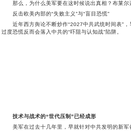
那么，为什么美军要在这时候说出真相？布莱尔选
反击欧美内部的“失败主义”与“盲目恐慌”
近年西方舆论不断炒作“2027中共武统时间表”，
过度恐慌反而会落入中共的“吓阻与认知战”陷阱。
技术与战术的“世代压制”已经成形
美军在过去十几年里，早就针对中共发明的新军备，