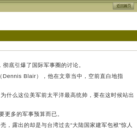
专文，彻底引爆了国际军事圈的讨论。
is Blair），他在文章当中，空前直白地指
为什么这位美军前太平洋最高统帅，要在这时候站出
要更多的军事预算而已。
，露出的却是与台湾过去“大陆国家建军包袱”惊人