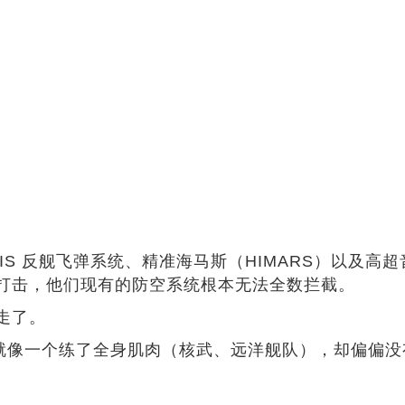
S 反舰飞弹系统、精准海马斯（HIMARS）以及高
打击，他们现有的防空系统根本无法全数拦截。
走了。
像一个练了全身肌肉（核武、远洋舰队），却偏偏没