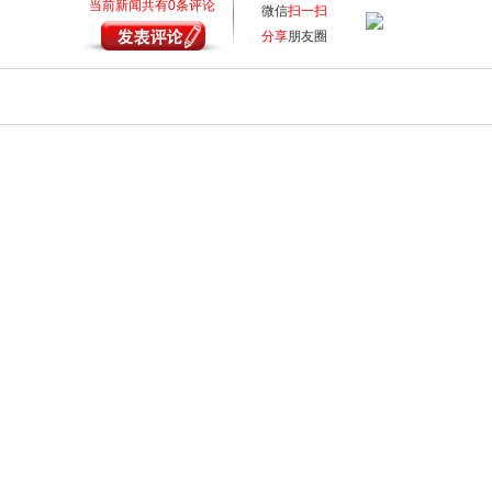
当前新闻共有
0
条评论
微信
扫一扫
分享
朋友圈