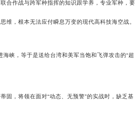
联合作战与跨军种指挥的知识跟学养，专业军种，要
思维，根本无法应付瞬息万变的现代高科技海空战。
进海峡，等于是送给台湾和美军当饱和飞弹攻击的“超
固，将领在面对“动态、无预警”的实战时，缺乏基