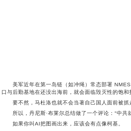
美军近年在第一岛链（如冲绳）常态部署 NMESI
口与后勤基地在还没出海前，就会面临毁灭性的饱和
要不然，马杜洛也就不会当著自己国人面前被抓
所以，丹尼斯·布莱尔总结做了一个评论：“中共就
如果你叫AI把图画出来，应该会有点像柯基。