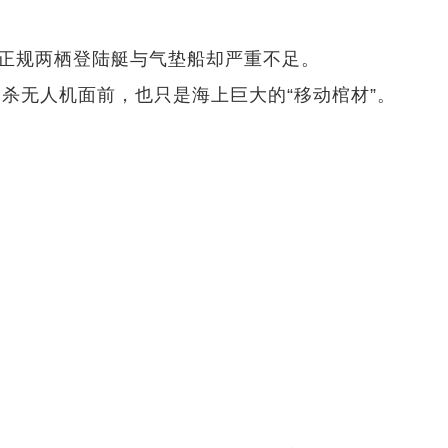
正规两栖登陆艇与气垫船却严重不足。
无人机面前，也只是海上巨大的“移动棺材”。