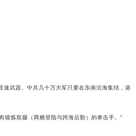
超音速武器。中共几十万大军只要在东南沿海集结，港
有锻炼双腿（两栖登陆与跨海后勤）的拳击手。”