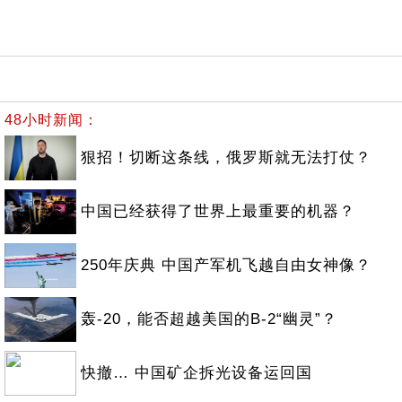
48小时新闻：
狠招！切断这条线，俄罗斯就无法打仗？
中国已经获得了世界上最重要的机器？
250年庆典 中国产军机飞越自由女神像？
轰-20，能否超越美国的B-2“幽灵”？
快撤… 中国矿企拆光设备运回国