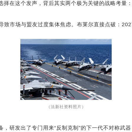
择在这个发声，背后其实两个极为关键的战略考量
导致市场与盟友过度集体焦虑。布莱尔直接点破：202
（法新社资料照片）
研发出了专门用来“反制克制”的下一代不对称武器