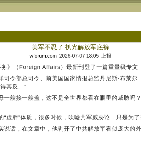
美军不忍了 扒光解放军底裤
wforum.com
2026-07-07 18:05 上报
》（Foreign Affairs）最新刊登了一篇重量级
部总司令、前美国国家情报总监丹尼斯·布莱尔（Denn
得其反。”
一艘接一艘盖，这不是全世界都看在眼里的威胁吗？
虚胖”体质，很多时候，吹嘘共军威胁论，只是为了
话，在文章中，他剥开了中共解放军看似庞大的外壳