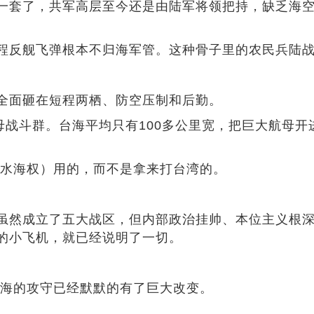
套了，共军高层至今还是由陆军将领把持，缺乏海空
反舰飞弹根本不归海军管。这种骨子里的农民兵陆战
面砸在短程两栖、防空压制和后勤。
战斗群。台海平均只有100多公里宽，把巨大航母开
水海权）用的，而不是拿来打台湾的。
成立了五大战区，但内部政治挂帅、本位主义根深蒂
的小飞机，就已经说明了一切。
海的攻守已经默默的有了巨大改变。