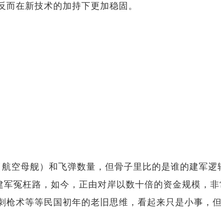
反而在新技术的加持下更加稳固。
riers（航空母舰）和飞弹数量，但骨子里比的是谁的
军冤枉路，如今，正由对岸以数十倍的资金规模，非
枪术等等民国初年的老旧思维，看起来只是小事，但