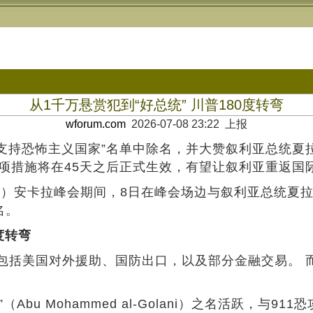
从1千万悬赏犯到“好总统” 川普180度转弯
wforum.com
2026-07-08 23:22 上报
支持恐怖主义国家”名单中除名，并大赞叙利亚总统夏
项措施将在45天之后正式生效，有望让叙利亚重返国
ATO）安卡拉峰会期间，8日在峰会场边与叙利亚总统夏拉（A
名。
度转弯
括美国对外援助、国防出口，以及部分金融交易。 而
（Abu Mohammed al-Golani）之名活跃，与9