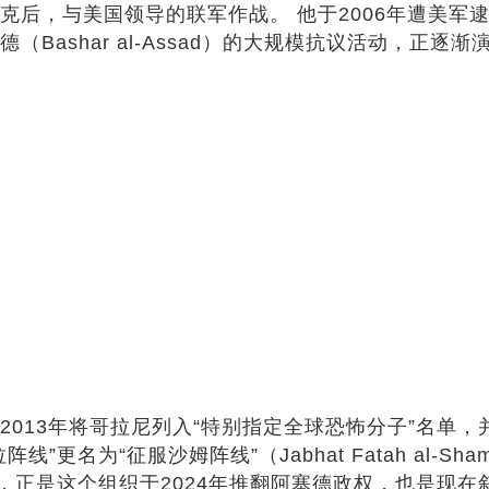
克后，与美国领导的联军作战。 他于2006年遭美军逮
（Bashar al-Assad）的大规模抗议活动，正
013年将哥拉尼列入“特别指定全球恐怖分子”名单，并
”更名为“征服沙姆阵线”（Jabhat Fatah al-
am， HTS），正是这个组织于2024年推翻阿塞德政权，