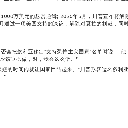
000万美元的悬赏通缉; 2025年5月，川普宣布将解
年11月通过一项美国支持的决议，解除对夏拉的制裁，
是否会把叙利亚移出“支持恐怖主义国家”名单时说，“
应该这么做，对，我会这么做。”
的时间内就让国家团结起来。”川普形容这名叙利亚领导人是
。”