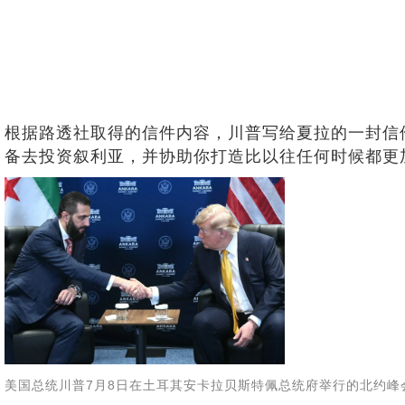
根据路透社取得的信件内容，川普写给夏拉的一封信
备去投资叙利亚，并协助你打造比以往任何时候都更
美国总统川普7月8日在土耳其安卡拉贝斯特佩总统府举行的北约峰