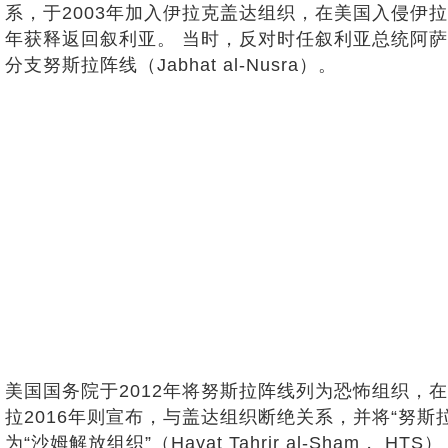
系，于2003年加入伊拉克盖达组织，在美国入侵伊拉
年获释返回叙利亚。 当时，反对时任叙利亚总统阿萨德
分支努斯拉阵线（Jabhat al-Nusra）。
美国国务院于2012年将努斯拉阵线列为恐怖组织，在2
拉2016年则宣布，与盖达组织断绝关系，并将“努斯拉阵线
为“沙姆解放组织”（Hayat Tahrir al-Sh