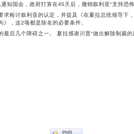
8日已通知国会，政府打算在45天后，撤销叙利亚“支持恐
要求检讨叙利亚的认定，并提及《在夏拉总统领导下
为》，这2项都是除名的必要条件。
最后几个障碍之一。 夏拉感谢川普“做出解除制裁的
0%(0)