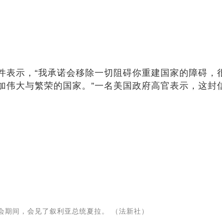
件表示，“我承诺会移除一切阻碍你重建国家的障碍，很
加伟大与繁荣的国家。”一名美国政府高官表示，这封
会期间，会见了叙利亚总统夏拉。 （法新社）