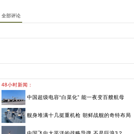
全部评论
48小时新闻：
中国超级电容“白菜化” 能一夜变百艘航母
舰身堆满十几挺重机枪 朝鲜战舰的奇特布局
中国飞向太平洋的战略导弹 不是巨浪3？