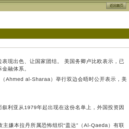
拉表现出色、让国家团结。 美国务卿卢比欧表示，已
际金融体系。
hmed al-Sharaa）举行双边会晤时公开表示，美
叙利亚从1979年起出现在这份名单上，外国投资因
11恐攻主嫌本拉丹所属恐怖组织“盖达”（Al-Qaeda）有联