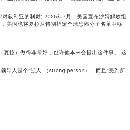
除对叙利亚的制裁; 2025年7月，美国宣布沙姆解放组
同时，美国也将夏拉从特别指定全球恐怖分子名单中移
他（夏拉）做得非常好，也许他本来会提出这件事。 这
个“强人”（strong person），而且“受到所