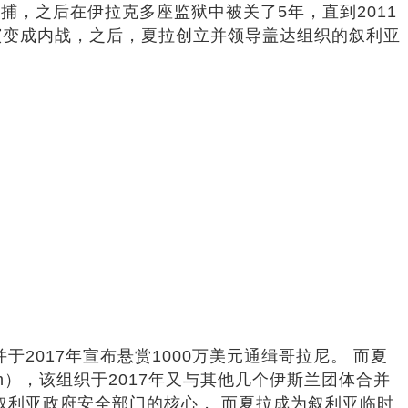
捕，之后在伊拉克多座监狱中被关了5年，直到2011
逐渐演变成内战，之后，夏拉创立并领导盖达组织的叙利亚
于2017年宣布悬赏1000万美元通缉哥拉尼。 而夏
Sham），该组织于2017年又与其他几个伊斯兰团体合并
也是现在叙利亚政府安全部门的核心， 而夏拉成为叙利亚临时