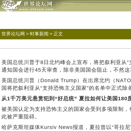
世界论坛网
>
时事新闻
> 正文
美国总统川普于8日北约峰会上宣布，将把叙利亚从“
通知国会进行45天审查，除非美国国会阻止，不然这
美国总统川普（Donald Trump）在出席北约（N
国将把叙利亚从“支持恐怖主义国家”的名单中正式除
从1千万美元悬赏犯到“好总统” 夏拉如何让美国180
被美国认定为支持恐怖主义的国家会受到多项限制，包
此被严重阻碍。
哈萨克斯坦媒体Kursiv News报道，夏拉曾以“哥拉尼”