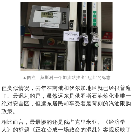
▲图注：莫斯科一个加油站挂出“无油”的标志
但类似情况，去年在南俄和伏尔加地区就已经很普遍
了。最讽刺的是，虽然远东是俄罗斯石油炼化业唯一
绝对安全区，但远东居民却享受着最苛刻的汽油限购
政策。
相比而言，最最惨的还是俄占克里米亚。《经济学
人》的标题《正在变成一场致命的混乱》客观反映了