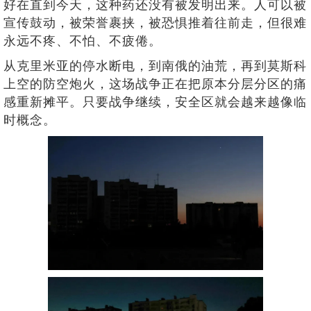
好在直到今天，这种药还没有被发明出来。人可以被
宣传鼓动，被荣誉裹挟，被恐惧推着往前走，但很难
永远不疼、不怕、不疲倦。
从克里米亚的停水断电，到南俄的油荒，再到莫斯科
上空的防空炮火，这场战争正在把原本分层分区的痛
感重新摊平。只要战争继续，安全区就会越来越像临
时概念。