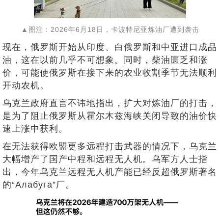
▲图注：2026年6月18日，卡波特尼亚炼油厂遭到袭击
现在，俄罗斯开始从印度、白俄罗斯和中亚进口成品
油，这在以前几乎不可想象。同时，柴油匮乏和涨
价，可能使俄罗斯在接下来的农业收割季节无法顺利
开动农机。
乌克兰政府直言不讳地指出，扩大对炼油厂的打击，
是为了阻止俄罗斯从霍尔木兹海峡关闭导致的油价快
速上涨中获利。
在无法获得欧盟更多远程打击武器的情况下，乌克兰
大幅增产了国产中程和远程无人机。乌军方人士指
出，今年乌克兰远程无人机产能已经反超俄罗斯著名
的“Алабуга”厂。