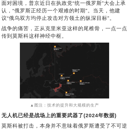
面对困境，普京近日在执政党“统一俄罗斯”大会上承
认，“俄罗斯正经历一个艰难的时期”。当天，他建
议“俄乌双方均停止攻击对方领土的纵深目标”。
战争的痛苦，正从克里米亚这样的尾椎骨，一点一点
传到莫斯科这样神经中枢。
▲图注：技术的提升和大规模的生产
无人机已经是战场上的重要武器了(2024年数据)
莫斯科被打击，本身并不意味着俄罗斯遭受了不可逆