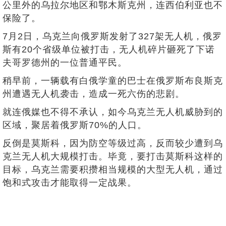
公里外的乌拉尔地区和鄂木斯克州，连西伯利亚也不
保险了。
7月2日，乌克兰向俄罗斯发射了327架无人机，俄罗
斯有20个省级单位被打击，无人机碎片砸死了下诺
夫哥罗德州的一位普通平民。
稍早前，一辆载有白俄学童的巴士在俄罗斯布良斯克
州遭遇无人机袭击，造成一死六伤的悲剧。
就连俄媒也不得不承认，如今乌克兰无人机威胁到的
区域，聚居着俄罗斯70%的人口。
反倒是莫斯科，因为防空等级过高，反而较少遭到乌
克兰无人机大规模打击。毕竟，要打击莫斯科这样的
目标，乌克兰需要积攒相当规模的大型无人机，通过
饱和式攻击才能取得一定战果。