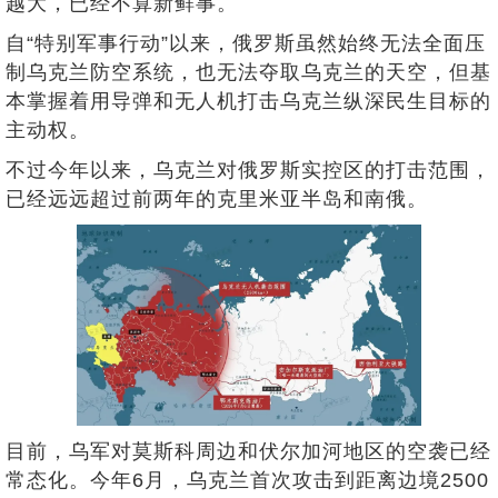
越大，已经不算新鲜事。
自“特别军事行动”以来，俄罗斯虽然始终无法全面压
制乌克兰防空系统，也无法夺取乌克兰的天空，但基
本掌握着用导弹和无人机打击乌克兰纵深民生目标的
主动权。
不过今年以来，乌克兰对俄罗斯实控区的打击范围，
已经远远超过前两年的克里米亚半岛和南俄。
目前，乌军对莫斯科周边和伏尔加河地区的空袭已经
常态化。今年6月，乌克兰首次攻击到距离边境2500