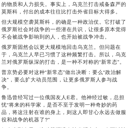
的物质和人力损失。事实上，乌克兰打击戒备森严的
莫斯科，付出的成本往往比打击外省目标大得多。
但大规模空袭莫斯科，的确是一种政治仗。它打破了
俄罗斯社会对战争的一些潜在共识，让很多原本觉得
不会被战争影响到的人，也开始被战争冲击。
俄罗斯固然会以更大规模地回击乌克兰。但问题在
于，乌克兰人早已习惯了这种频繁打击。所以，乌克
兰对俄罗斯纵深的打击，是一种不对称的“新常态”。
普京势必要对这种“新常态”做出决断：要么“政治解
决”，要么扩大动员范围，让更多俄罗斯人参与战
争。
鲁迅曾经写过一位俄国友人E君。他神经过敏，总担
忧“将来的科学家，是否不至于发明一种奇妙的药
品，将这注射在谁的身上，则这人即甘心永远去做服
役和战争的机器了?”