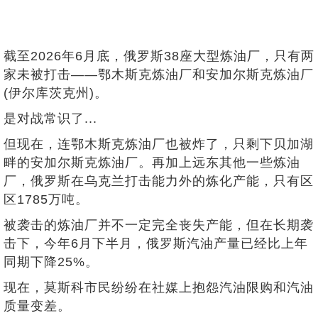
截至2026年6月底，俄罗斯38座大型炼油厂，只有两
家未被打击——鄂木斯克炼油厂和安加尔斯克炼油厂
(伊尔库茨克州)。
是对战常识了...
但现在，连鄂木斯克炼油厂也被炸了，只剩下贝加湖
畔的安加尔斯克炼油厂。再加上远东其他一些炼油
厂，俄罗斯在乌克兰打击能力外的炼化产能，只有区
区1785万吨。
被袭击的炼油厂并不一定完全丧失产能，但在长期袭
击下，今年6月下半月，俄罗斯汽油产量已经比上年
同期下降25%。
现在，莫斯科市民纷纷在社媒上抱怨汽油限购和汽油
质量变差。