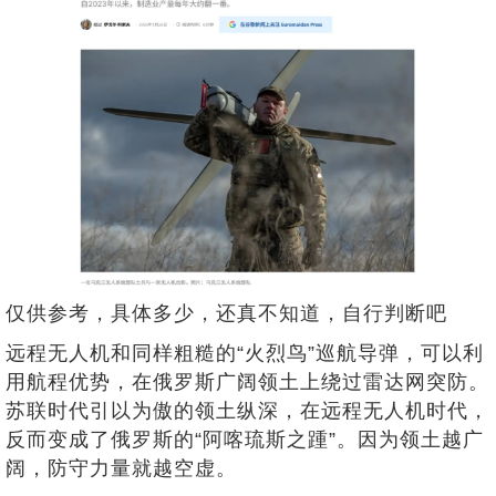
仅供参考，具体多少，还真不知道，自行判断吧
远程无人机和同样粗糙的“火烈鸟”巡航导弹，可以利
用航程优势，在俄罗斯广阔领土上绕过雷达网突防。
苏联时代引以为傲的领土纵深，在远程无人机时代，
反而变成了俄罗斯的“阿喀琉斯之踵”。因为领土越广
阔，防守力量就越空虚。