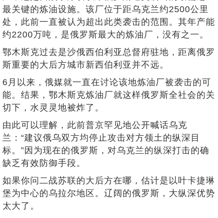
最关键的炼油设施。该厂位于距乌克兰约2500公里
处，此前一直被认为超出此类袭击的范围。其年产能
约2200万吨，是俄罗斯最大的炼油厂，没有之一。
鄂木斯克过去是沙俄西伯利亚总督府驻地，距离俄罗
斯重要的大后方城市新西伯利亚并不远。
6月以来，俄媒就一直在讨论该地炼油厂被袭击的可
能。结果，鄂木斯克炼油厂就这样俄罗斯全社会的关
切下，水灵灵地被炸了。
由此可以理解，此前普京罕见地公开喊话乌克
兰：“建议俄乌双方均停止攻击对方领土的纵深目
标。”因为现在的俄罗斯，对乌克兰的纵深打击的确
缺乏有效防御手段。
如果你问二战苏联的大后方在哪，估计是以叶卡捷琳
堡为中心的乌拉尔地区。辽阔的俄罗斯，大纵深优势
太大了。