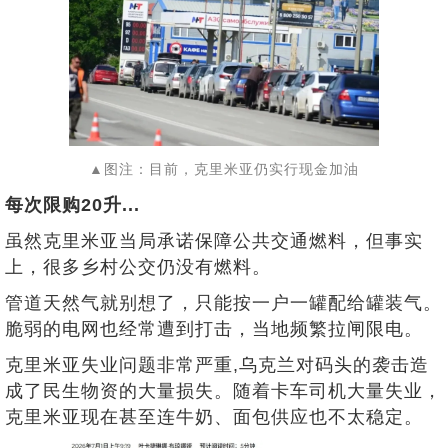
▲图注：目前，克里米亚仍实行现金加油
每次限购20升...
虽然克里米亚当局承诺保障公共交通燃料，但事实
上，很多乡村公交仍没有燃料。
管道天然气就别想了，只能按一户一罐配给罐装气。
脆弱的电网也经常遭到打击，当地频繁拉闸限电。
克里米亚失业问题非常严重,乌克兰对码头的袭击造
成了民生物资的大量损失。随着卡车司机大量失业，
克里米亚现在甚至连牛奶、面包供应也不太稳定。