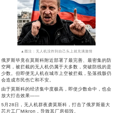
▲图注：无人机没炸到自己头上就充满激情
俄罗斯毕竟在莫斯科附近部署了最完善、最密集的防
空网，被拦截的无人机仍属于大多数，突破防线的是
少数。但即便无人机在城市上空被拦截，坠落残骸仍
会造成市民伤亡和不安。
由于莫斯科的经济集中度极高，即使少数命中，也会
放大打击效果——
5月28日，无人机群夜袭莫斯科，打击了俄罗斯最大
芯片工厂Mikron，导致其厂房损毁。