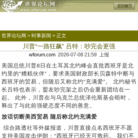
世界论坛网
>
时事新闻
> 正文
川普“一路狂飙” 吕特：吵完会更强
wforum.com
2026-07-08 21:59 上报
美国总统川普8日在土耳其北约峰会直批西班牙是北
约里的“糟糕伙伴”，要求美国财政部长贝森特中断与
西班牙的贸易，但随后又称北约“充满爱”。 北约秘书
长吕特也表示，盟友吵完架之后仍会重新团结在一
起。 此外，川普在与乌克兰总统泽伦斯基会晤时，
释出了与此前强硬态度不同的善意。
放话切断美西贸易 随后称北约充满爱
综合路透社等外媒报道，川普直接点名西班牙不愿
支持美国攻击伊朗：“西班牙已经无可救药。 我们不