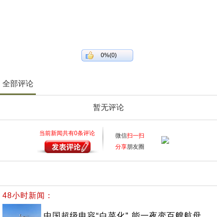
0%(0)
全部评论
暂无评论
当前新闻共有
0
条评论
微信
扫一扫
分享
朋友圈
48小时新闻：
中国超级电容“白菜化” 能一夜变百艘航母