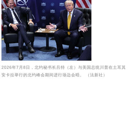
2026年7月8日，北约秘书长吕特（左）与美国总统川普在土耳其
安卡拉举行的北约峰会期间进行场边会晤。 （法新社）