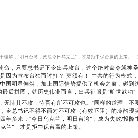
于理解，“明日台湾，效法今日乌克兰”，才是拒中保台赢的上策。 
使命，只要总书记下令出兵攻台，这个绝对命令就神
是因为宣布台独而讨打？ 莫须有！ 中共的行为模式
向中国明显倾斜，加上国际情势提供了机会之窗，碰到
的最后拼图，就历史伟业而言，出兵征服是“旷世武功
 无恃其不攻，恃吾有所不可攻也。”同样的道理，不要
性，令总书记不得不面对不可攻（有效吓阻）的冷酷现
四年多来，“今日乌克兰，明日台湾”，成为失败/投降
克兰”，才是拒中保台赢的上策。