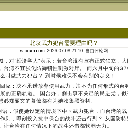
北京武力犯台需要理由吗？
wforum.com
2026-07-08 21:10 自由评论网
城，对“经济学人”表示：若台湾没有宣布正式独立，大
，台湾不宜强化防御韧性刺激对岸。 而六月中旬的G
么叫做武力犯台？ 到时候难保不会有别的定义！
回应：决不承诺放弃使用武力，决不为任何形式的台独
发展的正确轨道。 国台办，侧击事不关己的民进党，似
想必郑丽文的幕僚都有为她收集黑资料。
关用语，假使她设定的情境下中国武力犯台，而台湾的
作则，即刻投入抗中保台的战斗还击行列？ 从国防特
，让台湾在任何情况下的战斗还击都软弱无力。