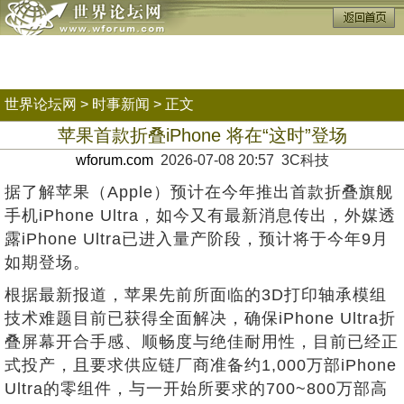
世界论坛网
>
时事新闻
> 正文
苹果首款折叠iPhone 将在“这时”登场
wforum.com
2026-07-08 20:57 3C科技
据了解苹果（Apple）预计在今年推出首款折叠旗舰
手机iPhone Ultra，如今又有最新消息传出，外媒透
露iPhone Ultra已进入量产阶段，预计将于今年9月
如期登场。
根据最新报道，苹果先前所面临的3D打印轴承模组
技术难题目前已获得全面解决，确保iPhone Ultra折
叠屏幕开合手感、顺畅度与绝佳耐用性，目前已经正
式投产，且要求供应链厂商准备约1,000万部iPhone
Ultra的零组件，与一开始所要求的700~800万部高