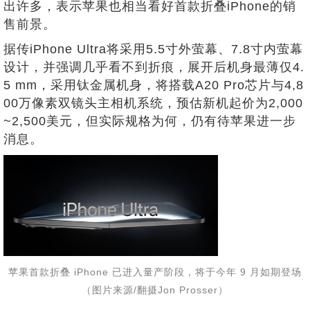
出许多，表示苹果也相当看好首款折叠iPhone的销
售前景。
据传iPhone Ultra将采用5.5寸外萤幕、7.8寸内萤幕
设计，并强调几乎看不到折痕，展开后机身最薄仅4.
5 mm，采用钛金属机身，将搭载A20 Pro芯片与4,8
00万像素双镜头主相机系统，预估新机起价为2,000
~2,500美元，但实际规格为何，仍有待苹果进一步
消息。
苹果首款折叠 iPhone 已进入量产阶段，将于今年 9 月如期登场
（图片来源/翻摄Jon Prosser）