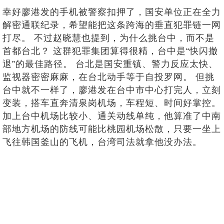
幸好廖港发的手机被警察扣押了，国安单位正在全力
解密通联纪录，希望能把这条跨海的垂直犯罪链一网
打尽。 不过赵晓慧也提到，为什么挑台中，而不是
首都台北？ 这群犯罪集团算得很精，台中是“快闪撤
退”的最佳路径。 台北是国安重镇、警力反应太快、
监视器密密麻麻，在台北动手等于自投罗网。 但挑
台中就不一样了，廖港发在台中市中心打完人，立刻
变装，搭车直奔清泉岗机场，车程短、时间好掌控。
加上台中机场比较小、通关动线单纯，他算准了中南
部地方机场的防线可能比桃园机场松散，只要一坐上
飞往韩国釜山的飞机，台湾司法就拿他没办法。