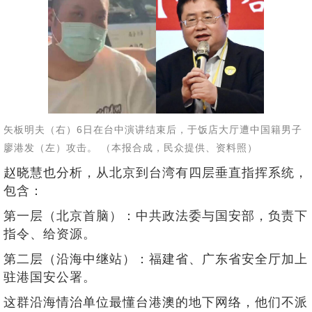
矢板明夫（右）6日在台中演讲结束后，于饭店大厅遭中国籍男子
廖港发（左）攻击。 （本报合成，民众提供、资料照）
赵晓慧也分析，从北京到台湾有四层垂直指挥系统，
包含：
第一层（北京首脑）：中共政法委与国安部，负责下
指令、给资源。
第二层（沿海中继站）：福建省、广东省安全厅加上
驻港国安公署。
这群沿海情治单位最懂台港澳的地下网络，他们不派