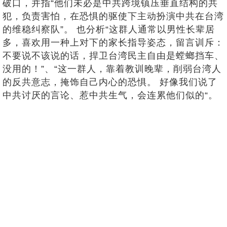
破口，并指“他们未必是中共跨境镇压垂直结构的共
犯，负责害怕，在恐惧的驱使下主动扮演中共在台湾
的维稳纠察队”。 也分析“这群人通常以男性长辈居
多，喜欢用一种上对下的家长指导姿态，留言训斥：
不要说不该说的话，捍卫台湾民主自由是螳螂挡车、
没用的！”、“这一群人，靠着教训晚辈，削弱台湾人
的反共意志，掩饰自己内心的恐惧。 好像我们说了
中共讨厌的言论、惹中共生气，会连累他们似的“。