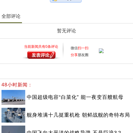
全部评论
暂无评论
当前新闻共有
0
条评论
微信
扫一扫
分享
朋友圈
48小时新闻：
中国超级电容“白菜化” 能一夜变百艘航母
舰身堆满十几挺重机枪 朝鲜战舰的奇特布局
中国飞向太平洋的战略导弹 不是巨浪3？