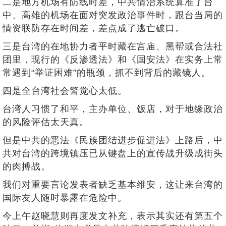
二是地方机场有防线时差，中共情治系统算准了台
中、高雄的机场在面对突发政治事件时，跟台当局的
情资联防存在时间差，差点成了逃亡破口。
三是台湾的在地协力者平时藏在宫庙、黑帮或合法社
团里，现行的《反渗透法》和《国安法》在实务上常
常遇到“举证困难”的瓶颈，抓不到背后的藏镜人。
四是全台湾社会警觉心太低。
台湾人习惯了和平，主办单位、饭店，对于地缘政治
的风险评估太天真。
但是中共的恶法《民族团结进步促进法》上路后，中
共对台湾的跨境镇压已从键盘上的宣传战升级成街头
的肉搏战。
我们对重要言论发表者缺乏基本维安，这让来台湾的
国际友人随时暴露在危险中。
今上午赵晓慧则再度发文补充，表示其实还有第五个