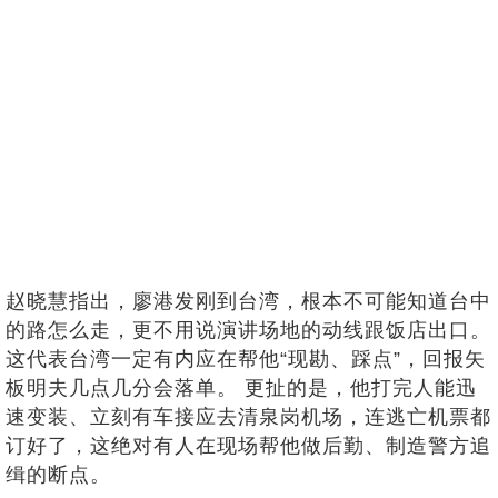
赵晓慧指出，廖港发刚到台湾，根本不可能知道台中
的路怎么走，更不用说演讲场地的动线跟饭店出口。
这代表台湾一定有内应在帮他“现勘、踩点”，回报矢
板明夫几点几分会落单。 更扯的是，他打完人能迅
速变装、立刻有车接应去清泉岗机场，连逃亡机票都
订好了，这绝对有人在现场帮他做后勤、制造警方追
缉的断点。