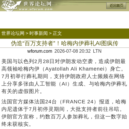
世界论坛网
>
时事新闻
> 正文
伪造“百万支持者”！哈梅内伊葬礼AI图疯传
wforum.com
2026-07-08 20:32 LTN
美国与以色列2月28日对伊朗发动空袭，造成伊朗最
高领袖哈梅内伊（Ayatollah Ali Khamenei）身亡。
7月初举行葬礼期间，支持伊朗政府人士频频在网络
上分享多张由人工智能（AI）生成、与哈梅内伊葬礼
有关的虚假图片。
法国官方媒体法国24台（FRANCE 24）报道，哈梅
内尼遗体于7月初停灵期间，大批支持者前往吊唁。
伊朗官方宣称，约数百万人参加葬礼，但这一数字始
终未获核实。