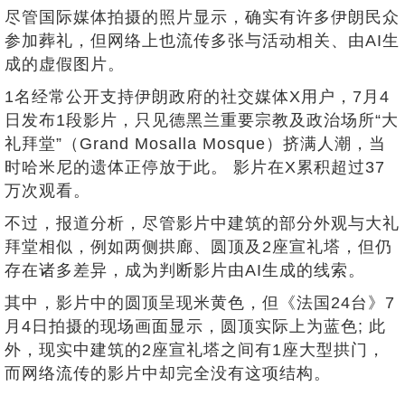
尽管国际媒体拍摄的照片显示，确实有许多伊朗民众
参加葬礼，但网络上也流传多张与活动相关、由AI生
成的虚假图片。
1名经常公开支持伊朗政府的社交媒体X用户，7月4
日发布1段影片，只见德黑兰重要宗教及政治场所“大
礼拜堂”（Grand Mosalla Mosque）挤满人潮，当
时哈米尼的遗体正停放于此。 影片在X累积超过37
万次观看。
不过，报道分析，尽管影片中建筑的部分外观与大礼
拜堂相似，例如两侧拱廊、圆顶及2座宣礼塔，但仍
存在诸多差异，成为判断影片由AI生成的线索。
其中，影片中的圆顶呈现米黄色，但《法国24台》7
月4日拍摄的现场画面显示，圆顶实际上为蓝色; 此
外，现实中建筑的2座宣礼塔之间有1座大型拱门，
而网络流传的影片中却完全没有这项结构。