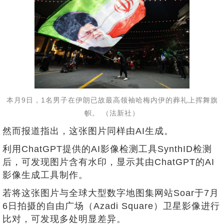
本月9日，1名男子在伊朗已故最高领袖哈梅内伊的葬礼上挥舞旗
帜。 （法新社）
然而报道指出，这张图片同样由AI生成。
利用ChatGPT提供的AI影像检测工具SynthID检测
后，可发现图片含有水印，显示其由ChatGPT的AI
影像生成工具制作。
若将这张图片与全球大型数字地图集网站Soar于7月
6日拍摄的自由广场（Azadi Square）卫星影像进行
比对，可发现多处明显差异。