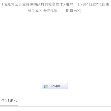
1名经常公开支持伊朗政府的社交媒体X用户，于7月4日发布1段由
AI生成的虚假视频。 （图撷自X）
0%(0)
全部评论