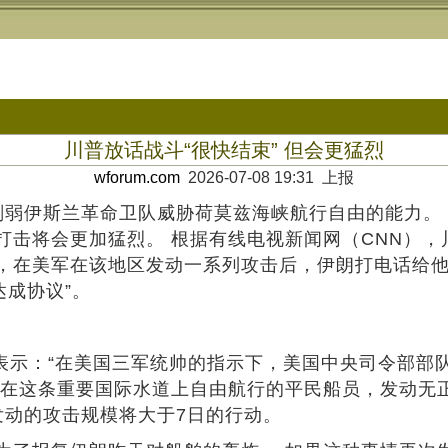
川普放话战斗“很快结束” 但会更猛烈
wforum.com
2026-07-08 19:31 上报
削弱伊斯兰革命卫队威胁荷莫兹海峡航行自由的能力。
击将会更加猛烈。 根据有线电视新闻网（CNN），
，在美军在该地区发动一系列攻击后，伊朗打电话给他
达成协议”。
nd）在X上表示：“在美国三军统帅的指示下，美国中央司
及在这条重要国际水道上自由航行的平民船员，发动无正
发动的攻击规模将大于7日的行动。