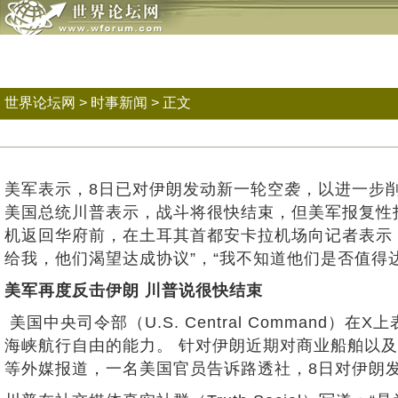
世界论坛网
>
时事新闻
> 正文
美军表示，8日已对伊朗发动新一轮空袭，以进一步
美国总统川普表示，战斗将很快结束，但美军报复性打
机返回华府前，在土耳其首都安卡拉机场向记者表示
给我，他们渴望达成协议”，“我不知道他们是否值得
美军再度反击伊朗 川普说很快结束
美国中央司令部（U.S. Central Comma
海峡航行自由的能力。 针对伊朗近期对商业船舶以
等外媒报道，一名美国官员告诉路透社，8日对伊朗