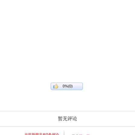
0%(0)
暂无评论
当前新闻共有
0
条评论