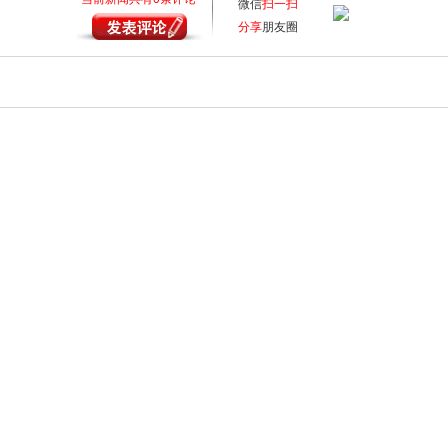
微信
扫一扫
分享
朋友圈