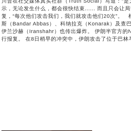
川普在社交媒体真实社群（Truth Social）写
示，无论发生什么，都会很快结束...... 而且只
复，“每次他们攻击我们，我们就攻击他们20次”。 根
斯（Bandar Abbas）、科纳拉克（Konara
伊兰沙赫（Iranshahr）也传出爆炸。 伊朗半官
行报复。 在8日稍早的冲突中，伊朗攻击了位于巴