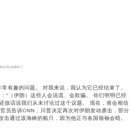
hrader）
非常有趣的问题。 对我来说，我认为它已经结束了。
：“（伊朗）这些人会说谎、会欺骗。 你们明明已经
，还放话说我们从未讨论过这个议题。 现在，谁会相信
国官员告诉CNN，川普决定再次对伊朗发动袭击，部分
间攻击通过该海峡的船只，因为他正与各国领袖会晤。