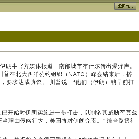
 伊朗半官方媒体报道，南部城市布什尔传出爆炸声。
川普在北大西洋公约组织（NATO）峰会结束后，搭
，要求达成协议。 川普说：“他们（伊朗）稍早前打
令部部队已开始对伊朗实施进一步打击，以削弱其威胁荷莫兹
当理由侵略行为，美国将对伊朗究责。” 综合路透社