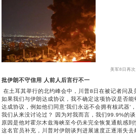
美军8日再次
批伊朗不守信用 人前人后言行不一
在土耳其举行的北约峰会中，川普8日在被记者问及
如果我们与伊朗达成协议，我不确定这项协议是否能够
达成协议，例如他们同意'我们永远不会拥有核武器'
我们从来没讨论过？ 因为对我而言，我们99.9%
原因是他对霍尔木兹海峡至今仍未完全恢复通航感到
这名官员补充，川普对伊朗谈判进展速度正逐渐失去