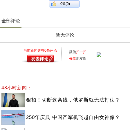
0%(0)
全部评论
暂无评论
当前新闻共有
0
条评论
微信
扫一扫
分享
朋友圈
48小时新闻：
狠招！切断这条线，俄罗斯就无法打仗？
250年庆典 中国产军机飞越自由女神像？