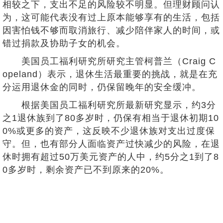
相较之下，支出不足的风险较不明显。但理财顾问认
为，这可能代表没有过上原本能够享有的生活，包括
因害怕钱不够而取消旅行、减少陪伴家人的时间，或
错过捐款及协助子女的机会。
美国员工福利研究所研究主管柯普兰（Craig C
opeland）表示，退休生活最重要的挑战，就是在充
分运用退休金的同时，仍保留晚年的安全缓冲。
根据美国员工福利研究所最新研究显示，约3分
之1退休族到了80多岁时，仍保有相当于退休初期10
0%或更多的资产，这反映不少退休族对支出过度保
守。但，也有部分人面临资产过快减少的风险，在退
休时拥有超过50万美元资产的人中，约5分之1到了8
0多岁时，剩余资产已不到原来的20%。