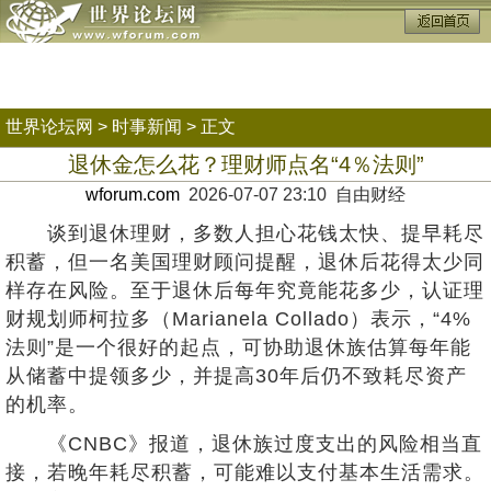
世界论坛网
>
时事新闻
> 正文
退休金怎么花？理财师点名“4％法则”
wforum.com
2026-07-07 23:10 自由财经
谈到退休理财，多数人担心花钱太快、提早耗尽
积蓄，但一名美国理财顾问提醒，退休后花得太少同
样存在风险。至于退休后每年究竟能花多少，认证理
财规划师柯拉多（Marianela Collado）表示，“4%
法则”是一个很好的起点，可协助退休族估算每年能
从储蓄中提领多少，并提高30年后仍不致耗尽资产
的机率。
《CNBC》报道，退休族过度支出的风险相当直
接，若晚年耗尽积蓄，可能难以支付基本生活需求。