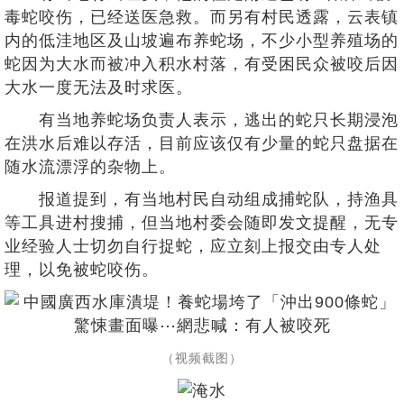
毒蛇咬伤，已经送医急救。而另有村民透露，云表镇
内的低洼地区及山坡遍布养蛇场，不少小型养殖场的
蛇因为大水而被冲入积水村落，有受困民众被咬后因
大水一度无法及时求医。
有当地养蛇场负责人表示，逃出的蛇只长期浸泡
在洪水后难以存活，目前应该仅有少量的蛇只盘据在
随水流漂浮的杂物上。
报道提到，有当地村民自动组成捕蛇队，持渔具
等工具进村搜捕，但当地村委会随即发文提醒，无专
业经验人士切勿自行捉蛇，应立刻上报交由专人处
理，以免被蛇咬伤。
（视频截图）