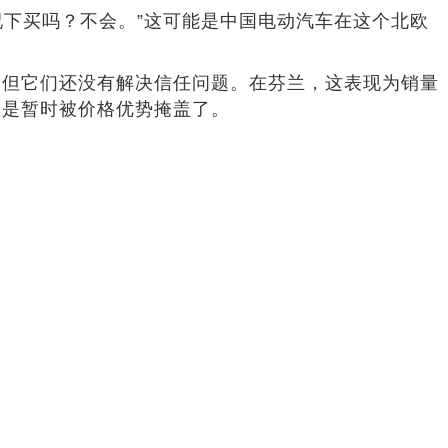
下买吗？不会。”这可能是中国电动汽车在这个北欧
但它们还没有解决信任问题。在芬兰，这表现为销量
只是暂时被价格优势掩盖了。