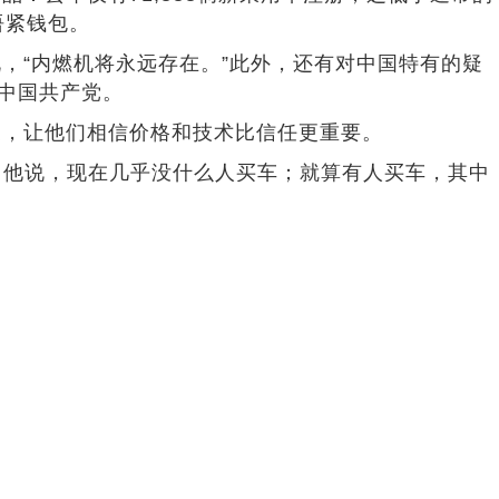
捂紧钱包。
“内燃机将永远存在。”此外，还有对中国特有的疑
中国共产党。
，让他们相信价格和技术比信任更重要。
。他说，现在几乎没什么人买车；就算有人买车，其中