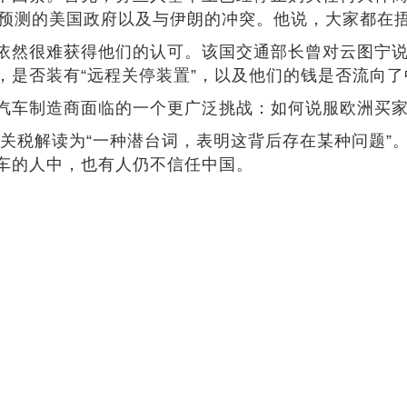
可预测的美国政府以及与伊朗的冲突。他说，大家都在
很难获得他们的认可。该国交通部长曾对云图宁说，
，是否装有“远程关停装置”，以及他们的钱是否流向了
车制造商面临的一个更广泛挑战：如何说服欧洲买家
关税解读为“一种潜台词，表明这背后存在某种问题”
车的人中，也有人仍不信任中国。