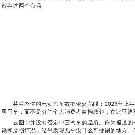
放弃这两个市场。
芬兰整体的电动汽车数据依然亮眼：2026年上半
司用车，而不是芬兰个人消费者自掏腰包，在比亚迪
云图宁并没有否定中国汽车的品质。作为报道的一部
锈和磨损情况，结果发现几乎没什么可挑剔的地方。