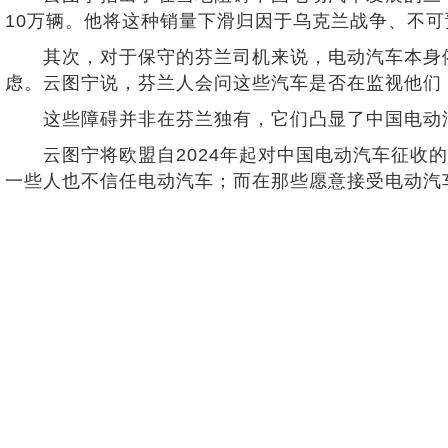
10万辆。他将这种销量下滑归因于乌克兰战争、不
其次，对于保守的芬兰司机来说，电动汽车本身依然
虑。云图宁说，芬兰人会问这些汽车是否在监视他们
这些障碍并非在芬兰独有，它们凸显了中国电动汽
云图宁将欧盟自2024年起对中国电动汽车征收的
一些人也不信任电动汽车；而在那些愿意接受电动汽