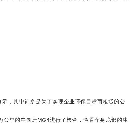
表示，其中许多是为了实现企业环保目标而租赁的公
公里的中国造MG4进行了检查，查看车身底部的生