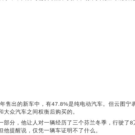
年售出的新车中，有47.8%是纯电动汽车。但云图宁
和大众汽车之间权衡后购买的。
分，他让人对一辆经历了三个芬兰冬季，行驶了8万
但他提醒说，仅凭一辆车证明不了什么。