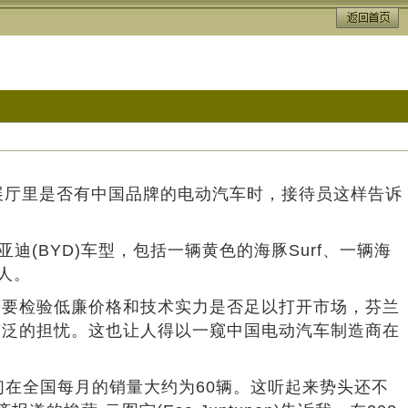
询问展厅里是否有中国品牌的电动汽车时，接待员这样告诉
BYD)车型，包括一辆黄色的海豚Surf、一辆海
主人。
要检验低廉价格和技术实力是否足以打开市场，芬兰
广泛的担忧。这也让人得以一窥中国电动汽车制造商在
们在全国每月的销量大约为60辆。这听起来势头还不