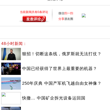
当前新闻共有
0
条评论
微信
扫一扫
分享
朋友圈
48小时新闻：
狠招！切断这条线，俄罗斯就无法打仗？
中国已经获得了世界上最重要的机器？
250年庆典 中国产军机飞越自由女神像？
快撤… 中国矿企拆光设备运回国