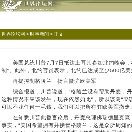
世界论坛网
>
时事新闻
> 正文
美国总统川普7月7日抵达土耳其参加北约峰会，在
制”。此外，北约官员表示，北约已达成至少500亿
再提控制格陵兰 扬言撤驻欧美军
综合报道，川普说道：“格陵兰没有帮助丹麦，丹麦
这种情况不应该发生，现在依然如此”，所以该岛“
可以不花任何一毛钱，我们可以把所有驻欧美军撤走
在知悉川普此番言论后，丹麦总理佛瑞德里克森（Met
事实，“美国希望拥有并接管格陵兰，这是众所周知