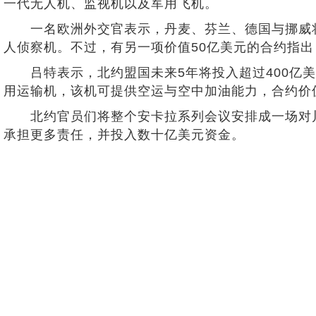
一代无人机、监视机以及军用飞机。
一名欧洲外交官表示，丹麦、芬兰、德国与挪威将以27亿
人侦察机。不过，有另一项价值50亿美元的合约指出
吕特表示，北约盟国未来5年将投入超过400亿美元，
用运输机，该机可提供空运与空中加油能力，合约价
北约官员们将整个安卡拉系列会议安排成一场对川
承担更多责任，并投入数十亿美元资金。