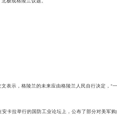
域）、北极或格陵兰议题。
书发文表示，格陵兰的未来应由格陵兰人民自行决定，“
7日在安卡拉举行的国防工业论坛上，公布了部分对美军