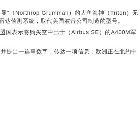
hrop Grumman）的人鱼海神（Triton）无
载雷达侦测系统，取代美国波音公司制造的型号。
将购买空中巴士（Airbus SE）的A400M军
并提出一连串数字，传达一项信息：欧洲正在北约中