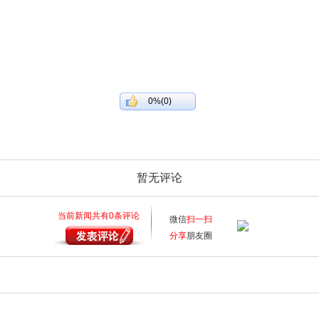
0%(0)
暂无评论
当前新闻共有
0
条评论
微信
扫一扫
分享
朋友圈