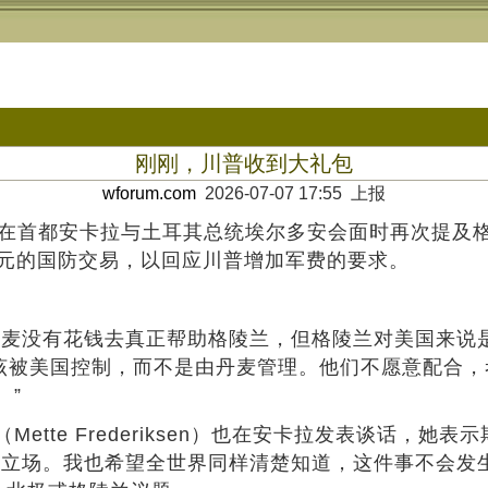
刚刚，川普收到大礼包
wforum.com
2026-07-07 17:55 上报
首都安卡拉与土耳其总统埃尔多安会面时再次提及格
美元的国防交易，以回应川普增加军费的要求。
没有花钱去真正帮助格陵兰，但格陵兰对美国来说是
应该被美国控制，而不是由丹麦管理。他们不愿意配合
。”
te Frederiksen）也在安卡拉发表谈话，她
的立场。我也希望全世界同样清楚知道，这件事不会发