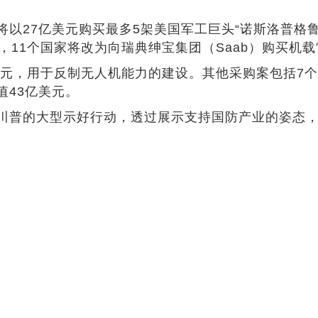
美元购买最多5架美国军工巨头“诺斯洛普格鲁曼”（Nort
，11个国家将改为向瑞典绅宝集团（Saab）购买机
用于反制无人机能力的建设。其他采购案包括7个盟国表示
值43亿美元。
普的大型示好行动，透过展示支持国防产业的姿态，