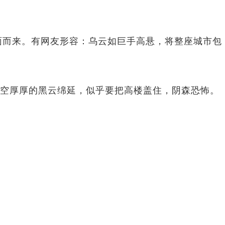
而来。有网友形容：乌云如巨手高悬，将整座城市包
天空厚厚的黑云绵延，似乎要把高楼盖住，阴森恐怖。