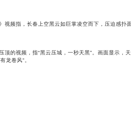
》视频指，长春上空黑云如巨掌凌空而下，压迫感扑面
顶的视频，指“黑云压城，一秒天黑”。画面显示，
有龙卷风”。