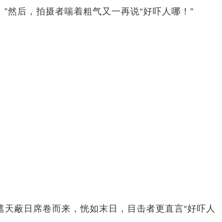
然后，拍摄者喘着粗气又一再说“好吓人哪！”
天蔽日席卷而来，恍如末日，目击者更直言“好吓人