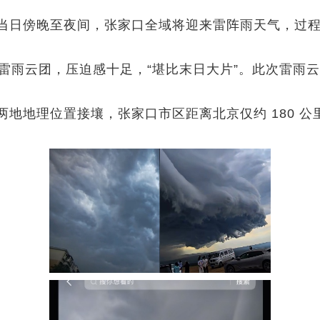
日傍晚至夜间，张家口全域将迎来雷阵雨天气，过程
雨云团，压迫感十足，“堪比末日大片”。此次雷雨
地理位置接壤，张家口市区距离北京仅约 180 公