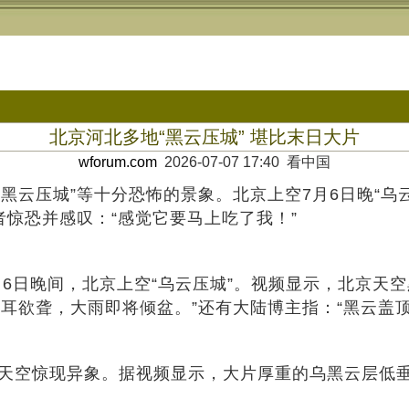
北京河北多地“黑云压城” 堪比末日大片
wforum.com
2026-07-07 17:40 看中国
压城”等十分恐怖的景象。北京上空7月6日晚“乌云
者惊恐并感叹：“感觉它要马上吃了我！”
6日晚间，北京上空“乌云压城”。视频显示，北京天空
耳欲聋，大雨即将倾盆。”还有大陆博主指：“黑云盖顶
天空惊现异象。据视频显示，大片厚重的乌黑云层低垂