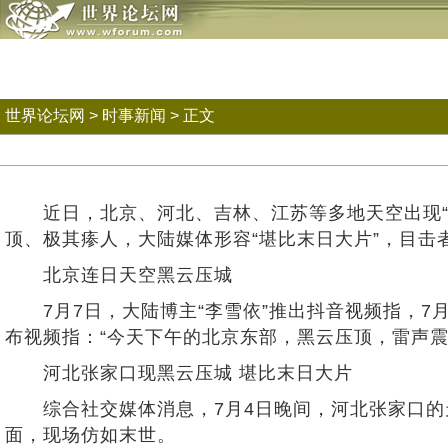
世界论坛网
>
时事新闻
> 正文
近日，北京、河北、吉林、江苏等多地天空出现“黑云
顶、极其瘆人，大陆媒体形容“堪比末日大片”，目击
北京连日天空黑云压城
7月7日，大陆博主“李雪依”推出抖音视频指，7月
布视频指：“今天下午的北京东部，黑云压顶，雷声震
河北张家口现黑云压城 堪比末日大片
综合社交媒体消息，7月4日晚间，河北张家口的
面，现场仿如末世。