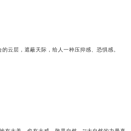
合的云层，遮蔽天际，给人一种压抑感、恐惧感。
地有大美，也有大威，敬畏自然。”“大自然的力量真