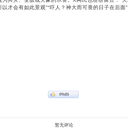
所以才会有如此景观”“吓人？神大而可畏的日子在后面”
0%(0)
暂无评论