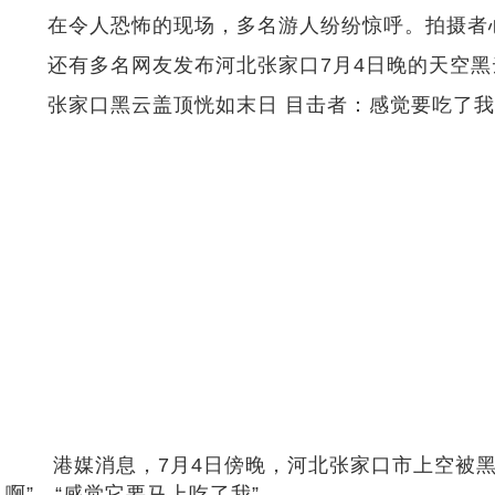
在令人恐怖的现场，多名游人纷纷惊呼。拍摄者心有
还有多名网友发布河北张家口7月4日晚的天空黑云
张家口黑云盖顶恍如末日 目击者：感觉要吃了我
港媒消息，7月4日傍晚，河北张家口市上空被黑云
啊”、“感觉它要马上吃了我”。