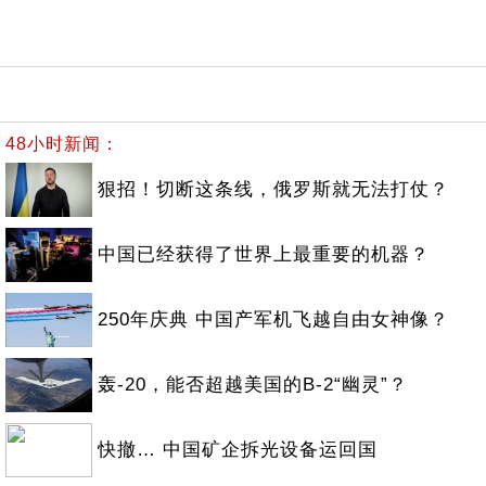
48小时新闻：
狠招！切断这条线，俄罗斯就无法打仗？
中国已经获得了世界上最重要的机器？
250年庆典 中国产军机飞越自由女神像？
轰-20，能否超越美国的B-2“幽灵”？
快撤… 中国矿企拆光设备运回国