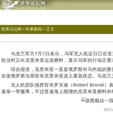
世界论坛网
>
时事新闻
> 正文
乌克兰军方7月7日表示，乌军无人机近日已在亚速海一
轮当时正向克里米亚运送燃料，显示乌军的行动正逐
综合报道，克里米亚一直是俄罗斯对乌作战的重要
迫使俄罗斯当局宣布克里米亚进入紧急状态。乌克兰无
无人机部队指挥官布罗夫迪（Robert Brovd
速海一带撤离，不过亚速海上围绕的克里米亚燃料补
SECU