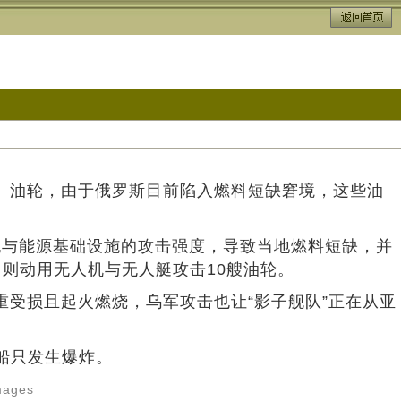
et）油轮，由于俄罗斯目前陷入燃料短缺窘境，这些油
与能源基础设施的攻击强度，导致当地燃料短缺，并
日则动用无人机与无人艇攻击10艘油轮。
严重受损且起火燃烧，乌军攻击也让“影子舰队”正在从亚
mages