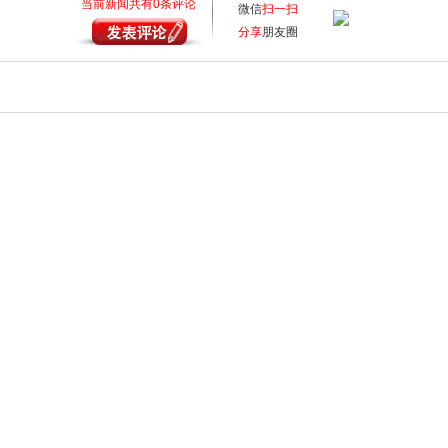
当前新闻共有
0
条评论
微信
扫一扫
分享
朋友圈