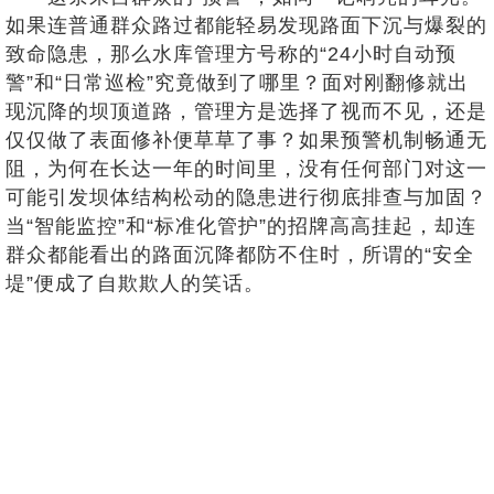
如果连普通群众路过都能轻易发现路面下沉与爆裂的
致命隐患，那么水库管理方号称的“24小时自动预
警”和“日常巡检”究竟做到了哪里？面对刚翻修就出
现沉降的坝顶道路，管理方是选择了视而不见，还是
仅仅做了表面修补便草草了事？如果预警机制畅通无
阻，为何在长达一年的时间里，没有任何部门对这一
可能引发坝体结构松动的隐患进行彻底排查与加固？
当“智能监控”和“标准化管护”的招牌高高挂起，却连
群众都能看出的路面沉降都防不住时，所谓的“安全
堤”便成了自欺欺人的笑话。