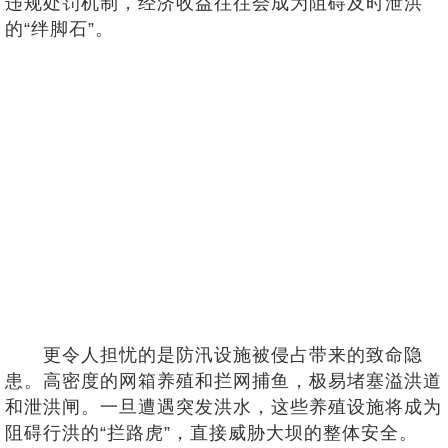
违规处罚机制，经济收益往往会成为阻碍及时泄洪
的“绊脚石”。
更令人担忧的是防汛设施被侵占带来的致命隐
患。高密度的网箱养殖和拦网捕鱼，极易堵塞溢洪道
和泄洪闸。一旦遭遇突发洪水，这些养殖设施将成为
阻碍行洪的“拦路虎”，直接威胁大坝的整体安全。