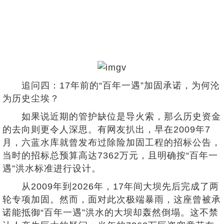
追问四：17年前的“百年一遇”加固承诺，为何沦
为历史尘埃？
如果说近期的管护缺位是导火索，那么历史资金
的去向则更令人深思。有网友扒出，早在2009年7
月，六蓝水库就曾发布过除险加固工程的招标公告，
当时的招标总预算高达7362万元，且明确按“百年一
遇”洪水标准进行设计。
从2009年到2026年，17年间大坝先后完成了两
轮专项加固。然而，面对此次极端暴雨，这座曾被承
诺能抵御“百年一遇”洪水的大坝却轰然倒塌。这不禁