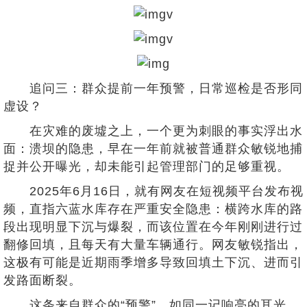
追问三：群众提前一年预警，日常巡检是否形同
虚设？
在灾难的废墟之上，一个更为刺眼的事实浮出水
面：溃坝的隐患，早在一年前就被普通群众敏锐地捕
捉并公开曝光，却未能引起管理部门的足够重视。
2025年6月16日，就有网友在短视频平台发布视
频，直指六蓝水库存在严重安全隐患：横跨水库的路
段出现明显下沉与爆裂，而该位置在今年刚刚进行过
翻修回填，且每天有大量车辆通行。网友敏锐指出，
这极有可能是近期雨季增多导致回填土下沉、进而引
发路面断裂。
这条来自群众的“预警”，如同一记响亮的耳光。