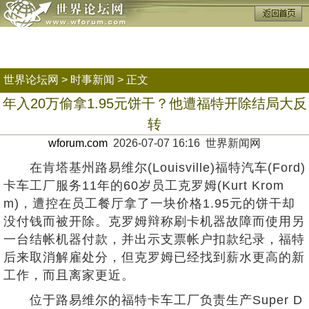
世界论坛网
>
时事新闻
> 正文
年入20万偷拿1.95元饼干？他遭福特开除结局大反
转
wforum.com
2026-07-07 16:16 世界新闻网
在肯塔基州路易维尔(Louisville)福特汽车(Ford)
卡车工厂服务11年的60岁员工克罗姆(Kurt Krom
m)，遭控在员工餐厅拿了一块价格1.95元的饼干却
没付钱而被开除。克罗姆辩称刷卡机器故障而使用另
一台结帐机器付款，并出示支票帐户扣款纪录，福特
后来取消解雇处分，但克罗姆已经找到薪水更高的新
工作，而且离家更近。
位于路易维尔的福特卡车工厂负责生产Super D