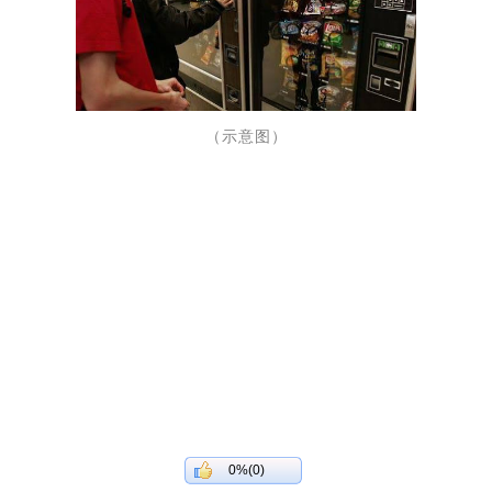
（示意图）
0%(0)