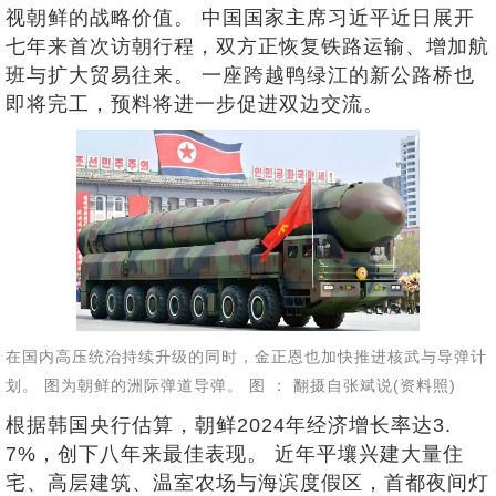
视朝鲜的战略价值。 中国国家主席习近平近日展开
七年来首次访朝行程，双方正恢复铁路运输、增加航
班与扩大贸易往来。 一座跨越鸭绿江的新公路桥也
即将完工，预料将进一步促进双边交流。
在国内高压统治持续升级的同时，金正恩也加快推进核武与导弹计
划。 图为朝鲜的洲际弹道导弹。 图 ： 翻摄自张斌说(资料照)
根据韩国央行估算，朝鲜2024年经济增长率达3.
7%，创下八年来最佳表现。 近年平壤兴建大量住
宅、高层建筑、温室农场与海滨度假区，首都夜间灯