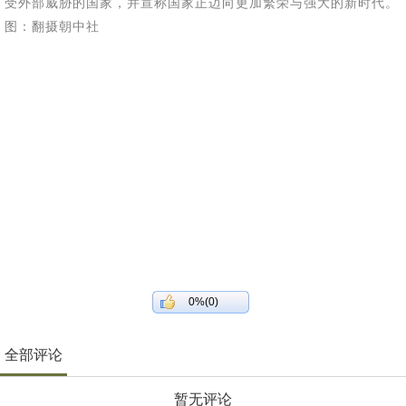
受外部威胁的国家，并宣称国家正迈向更加繁荣与强大的新时代。
图：翻摄朝中社
0%(0)
全部评论
暂无评论