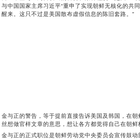
与中国国家主席习近平“重申了实现朝鲜无核化的共同
醒来。这只不过是美国散布虚假信息的陈旧套路。”
金与正的警告，等于提前直接告诉美国及韩国，在朝
丝想做官样文章的意思，想让各方都觉得自己在朝鲜
金与正的正式职位是朝鲜劳动党中央委员会宣传鼓动