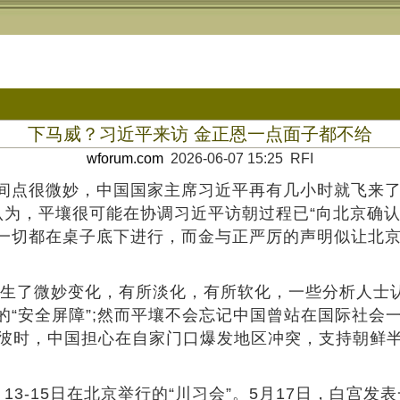
下马威？习近平来访 金正恩一点面子都不给
wforum.com
2026-06-07 15:25 RFI
间点很微妙，中国国家主席习近平再有几小时就飞来
为，平壤很可能在协调习近平访朝过程已“向北京确认
一切都在桌子底下进行，而金与正严厉的声明似让北
比发生了微妙变化，有所淡化，有所软化，一些分析人士
“安全屏障”;然而平壤不会忘记中国曾站在国际社会
彼时，中国担心在自家门口爆发地区冲突，支持朝鲜半岛
3-15日在北京举行的“川习会”。5月17日，白宫