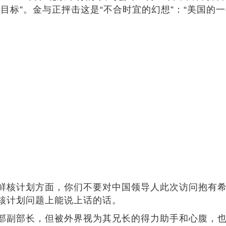
目标”。金与正抨击这是“不合时宜的幻想”：“美国的
鲜核计划方面，你们不要对中国领导人此次访问抱有
核计划问题上能说上话的话。
部副部长，但被外界视为其兄长的得力助手和心腹，