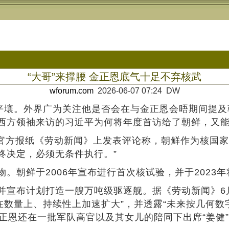
“大哥”来撑腰 金正恩底气十足不弃核武
wforum.com
2026-06-07 07:24 DW
访平壤。外界广为关注他是否会在与金正恩会晤期间提
西方领袖来访的习近平为何将年度首访给了朝鲜，又能
鲜官方报纸《劳动新闻》上发表评论称，朝鲜作为核国
终决定，必须无条件执行。”
。朝鲜于2006年宣布进行首次核试验，并于2023
并宣布计划打造一艘万吨级驱逐舰。据《劳动新闻》6月
在数量上、持续性上加速扩大”，并透露“未来按几何数
正恩还在一批军队高官以及其女儿的陪同下出席“姜健