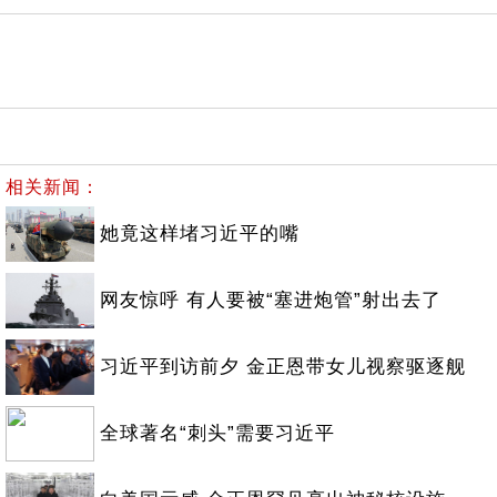
相关新闻：
她竟这样堵习近平的嘴
网友惊呼 有人要被“塞进炮管”射出去了
习近平到访前夕 金正恩带女儿视察驱逐舰
全球著名“刺头”需要习近平