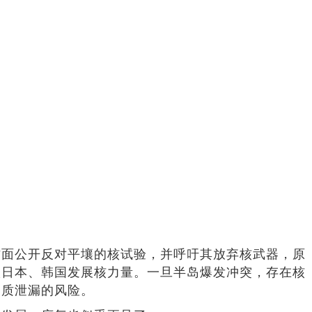
方面公开反对平壤的核试验，并呼吁其放弃核武器，原
激日本、韩国发展核力量。一旦半岛爆发冲突，存在核
物质泄漏的风险。