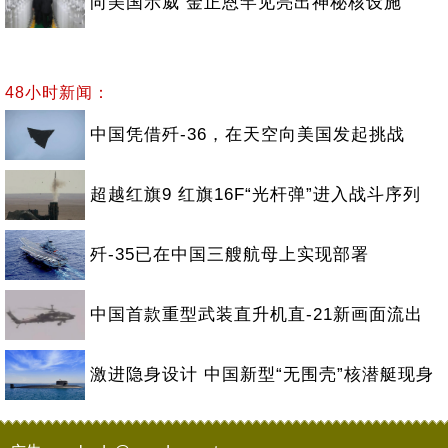
向美国示威 金正恩罕见亮出神秘核设施
48小时新闻：
中国凭借歼-36，在天空向美国发起挑战
超越红旗9 红旗16F“光杆弹”进入战斗序列
歼-35已在中国三艘航母上实现部署
中国首款重型武装直升机直-21新画面流出
激进隐身设计 中国新型“无围壳”核潜艇现身