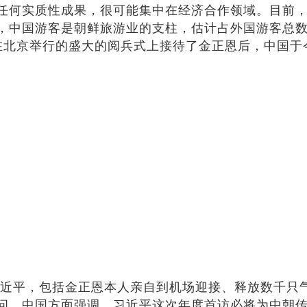
任何实质性成果，很可能集中在经济合作领域。目前
中国游客是朝鲜旅游业的支柱，估计占外国游客总数的
在北京举行的盛大的阅兵式上接待了金正恩后，中国于
的习近平，包括金正恩本人亲自到机场迎接、释放数千只
问，中国方面强调，习近平这次年度首访必将为中朝