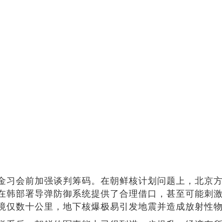
金习会前加强谈判筹码。在朝鲜核计划问题上，北京
在韩部署导弹防御系统提供了合理借口，甚至可能刺
境仅数十公里，地下核爆极易引发地震并造成放射性