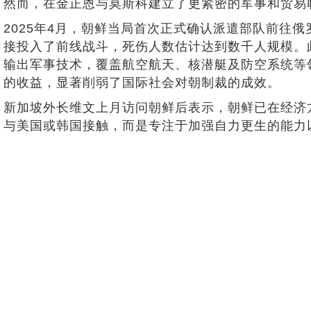
然而，在金正恩与莫斯科建立了更紧密的军事和贸易
2025年4月，朝鲜当局首次正式确认派遣部队前往俄
接投入了前线战斗，死伤人数估计达到数千人规模。
输出军事技术，覆盖航空航天、核潜艇及防空系统等
的收益，显著削弱了国际社会对朝制裁的成效。
新加坡外长维文上月访问朝鲜后表示，朝鲜已在经济
与美国或韩国接触，而是专注于加强自力更生的能力