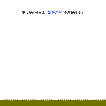
“朝鲜局势”