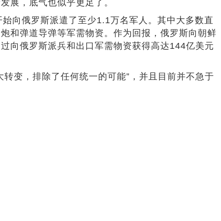
所发展，底气也似乎更足了。
开始向俄罗斯派遣了至少1.1万名军人。其中大多数直
火炮和弹道导弹等军需物资。作为回报，俄罗斯向朝鲜
过向俄罗斯派兵和出口军需物资获得高达144亿美元
大转变，排除了任何统一的可能”，并且目前并不急于