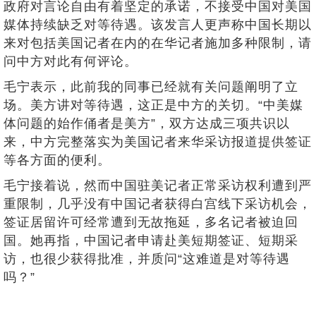
政府对言论自由有着坚定的承诺，不接受中国对美国
媒体持续缺乏对等待遇。该发言人更声称中国长期以
来对包括美国记者在内的在华记者施加多种限制，请
问中方对此有何评论。
毛宁表示，此前我的同事已经就有关问题阐明了立
场。美方讲对等待遇，这正是中方的关切。“中美媒
体问题的始作俑者是美方”，双方达成三项共识以
来，中方完整落实为美国记者来华采访报道提供签证
等各方面的便利。
毛宁接着说，然而中国驻美记者正常采访权利遭到严
重限制，几乎没有中国记者获得白宫线下采访机会，
签证居留许可经常遭到无故拖延，多名记者被迫回
国。她再指，中国记者申请赴美短期签证、短期采
访，也很少获得批准，并质问“这难道是对等待遇
吗？”