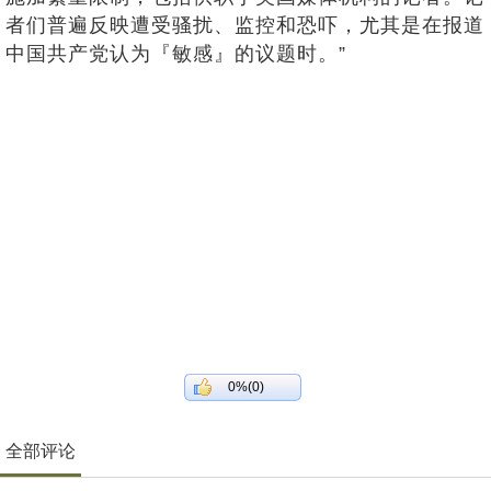
者们普遍反映遭受骚扰、监控和恐吓，尤其是在报道
中国共产党认为『敏感』的议题时。”
0%(0)
全部评论