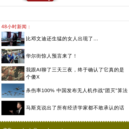
48小时新闻：
比邓文迪还生猛的女人出现了…
华尔街惊人预言来了！
我跟AI聊了三天三夜，终于确认了它真的是
个傻X
杀伤率100% 中国发布无人机作战“团灭”算法
马斯克说出了所有经济学家都不敢承认的话