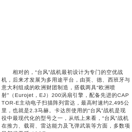
相对的，“台风”战机最初设计为专门的空优战
机，后来才发展为多用途平台，由英、德、西班牙与
意大利组成的欧洲财团制造，搭载两具“欧洲喷
射”（Eurojet，EJ）200涡扇引擎，配备先进的CAP
TOR-E主动电子扫描阵列雷达，最高时速约2,495公
里，也就是2.3马赫。卡达所使用的“台风”战机是现
役中最现代化的型号之一，从纸上来看，“台风”战机
在推力、载荷、雷达能力及飞弹武装等方面，多数项