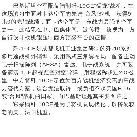
巴基斯坦空军配备陆制歼-10CE“猛龙”战机，在
这场演习中面对卡达空军的先进“台风”战机，获得9
比0的完胜战绩，而卡达空军是中东战力最强的空军
之一。这结果在中、巴媒体间广泛传播，被视为中方
自行设计战机能压制西方顶级平台的证据。
歼-10CE是成都飞机工业集团研制的歼-10系列
多用途战机外销型，采用鸭式三角翼布局，配备主动
电子扫描阵列（AESA）雷达、电子战系统，并可装
备霹雳-15E超视距空对空导弹，射程据称超过200公
里。中方将歼-10CE定位为西方战机经济实惠的高战
力替代方案，适合无法取得，或负担不起美国F-16
或“台风”战机的国家。而巴基斯坦是其主要客户之
一，它采购歼-10CE是为了将机队现代化，以搭配较
老的美、法国机型。