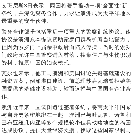
艾班尼斯3日表示，两国将著手推动一项“全面性”新
条约，并深化警务合作，力求让澳洲成为太平洋地区
最重要的安全伙伴。
警务合作部份包括重启一项重大的警察训练协议。该
协议是澳洲原本提议资助索罗门群岛扩编当地警力，
但因为索罗门上届亲中政府而陷入停摆，当时的索罗
门政府允许中国警察进入村落，搜集住户与生物识别
资料，推展中国的治安模式。
瓦尔也表示，他正与澳洲和美国讨论关键基础建设的
融资方案，例如港口建设。前总理苏嘉瓦瑞曾拒绝美
国提供的基础建设补助，转而选择与中国国有企业合
作。
澳洲近年来一直试图透过签署条约，将南太平洋国家
与自身更紧密地绑在一起。澳洲已与吐瓦鲁、诺鲁和
巴布亚纽几内亚等多个规模较小但具战略地位的岛国
达成协议，提供大量经济支援，换取这些国家限制与