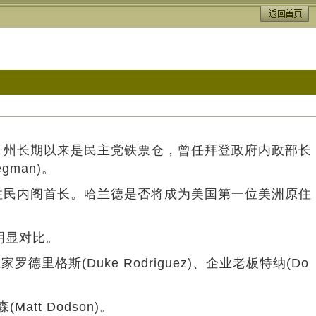
州长期以来是民主党铁票仓，曾任拜登政府内政部长
gman)。
民内阁首长。哈兰德是否将成为美国第一位美洲原住
成明显对比。
德里格斯(Duke Rodriguez)、企业老板特纳(Do
tt Dodson)。