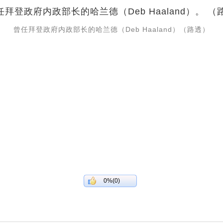
曾任拜登政府内政部长的哈兰德（Deb Haaland）（路透）
0%(0)