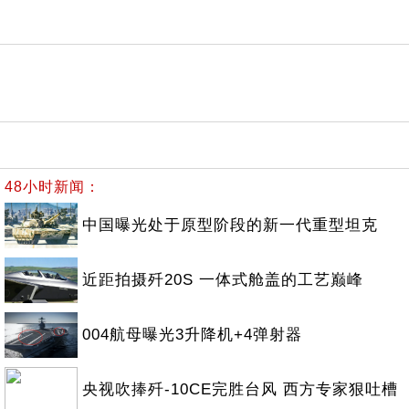
48小时新闻：
中国曝光处于原型阶段的新一代重型坦克
近距拍摄歼20S 一体式舱盖的工艺巅峰
004航母曝光3升降机+4弹射器
央视吹捧歼-10CE完胜台风 西方专家狠吐槽