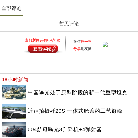
全部评论
暂无评论
当前新闻共有
0
条评论
微信
扫一扫
分享
朋友圈
48小时新闻：
中国曝光处于原型阶段的新一代重型坦克
近距拍摄歼20S 一体式舱盖的工艺巅峰
004航母曝光3升降机+4弹射器