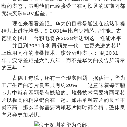
晰的表态，表明他们已经接受了在可预见的短期内都
无法突破EUV壁垒。”
现在来看看差距。华为的目标是通过在成熟制程
硅片上进行堆叠，到2031年比肩尖端芯片性能。古
德里奇指出，台积电将在2028年达到这一性能水平
——并且到2031年将再领先一代，在更先进的芯片
上应用同样的堆叠技术。该分析师表示：“到2031
年，实际差距是六到八年，而不是华为的公告所暗示
的三年。”
古德里奇说，还有一个现实问题。据估计，华为
工厂生产的芯片良率只有约20%——这意味着每五颗
芯片中就有四颗是有缺陷的。堆叠技术需要将两颗芯
片以极高的精度键合在一起。如果单颗芯片的良率本
就不高，那么当你需要两颗芯片同时都合格，整体良
率只会更加堪忧。