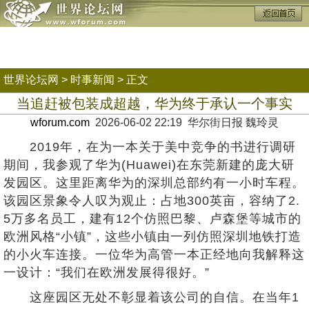
世界论坛网
>
时事新闻
> 正文
当追赶被包装成超越，华为终于承认一个事实
wforum.com
2026-06-02 22:19 华尔街日报 魏玲灵
2019年，在为一本关于美中竞争的书进行调研
期间，我参观了华为(Huawei)在东莞新建的庞大研
发园区。这里距离华为的深圳总部约有一小时车程。
该园区景象令人叹为观止：占地300英亩，容纳了2.
5万多名员工，建有12个仿照巴黎、卢森堡等城市的
欧洲风格“小镇”，这些小镇由一列仿照深圳地铁打造
的小火车连接。一位华为高管一本正经地向我解释这
一设计：“我们在欧洲发展得很好。”
这座园区无处不彰显着该公司的自信。在当年1