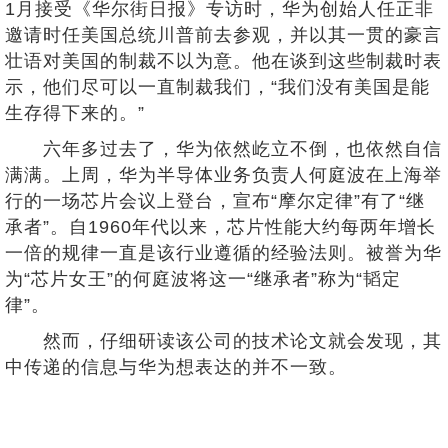
1月接受《华尔街日报》专访时，华为创始人任正非
邀请时任美国总统川普前去参观，并以其一贯的豪言
壮语对美国的制裁不以为意。他在谈到这些制裁时表
示，他们尽可以一直制裁我们，“我们没有美国是能
生存得下来的。”
六年多过去了，华为依然屹立不倒，也依然自信
满满。上周，华为半导体业务负责人何庭波在上海举
行的一场芯片会议上登台，宣布“摩尔定律”有了“继
承者”。自1960年代以来，芯片性能大约每两年增长
一倍的规律一直是该行业遵循的经验法则。被誉为华
为“芯片女王”的何庭波将这一“继承者”称为“韬定
律”。
然而，仔细研读该公司的技术论文就会发现，其
中传递的信息与华为想表达的并不一致。