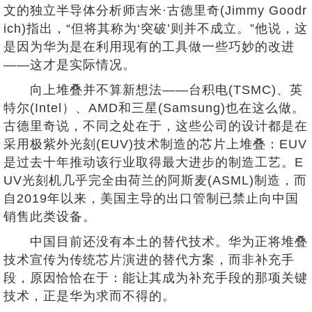
文的独立半导体分析师吉米·古德里奇(Jimmy Goodr
ich)指出，“但将其称为‘突破’则并不成立。”他说，这
是因为华为是在利用现有的工具做一些巧妙的改进
——这才是实际情况。
向上堆叠并不算新想法——台积电(TSMC)、英
特尔(Intel）、AMD和三星(Samsung)也在这么做。
古德里奇说，不同之处在于，这些公司的设计都是在
采用极紫外光刻(EUV)技术制造的芯片上堆叠：EUV
是过去十年推动该行业取得最大进步的制造工艺。E
UV光刻机几乎完全由荷兰的阿斯麦(ASML)制造，而
自2019年以来，美国主导的出口管制已禁止向中国
销售此类设备。
中国目前还没有本土的替代技术。华为正将堆叠
技术宣传为传统芯片演进的替代方案，而非补充手
段，原因恰恰在于：能让其成为补充手段的那项关键
技术，正是华为求而不得的。