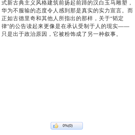
式新古典主义风格建筑前扬起前蹄的汉白玉马雕塑，
华为不服输的态度令人感到那是真实的实力宣言。而
正如古德里奇和其他人所指出的那样，关于“韬定
律”的公告读起来更像是在承认受制于人的现实——
只是出于政治原因，它被粉饰成了另一种叙事。
0%(0)