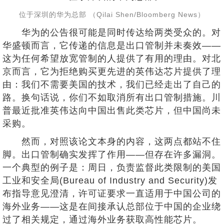
位于深圳的华为总部 （Qilai Shen/Bloomberg News）
华为的公告很可能是同时传达给两类受众的。对
华盛顿而言，它传递的信息是出口管制并未奏效——
这为任何希望放宽管制的人提供了有用的理由。对北
京而言，它为拒绝购买更先进的英伟达芯片提供了理
由：我们不需要美国的技术，我们已经走出了自己的
路。换句话说，你们不如取消所有出口管制措施。川
普最近批准英伟达向中国出售此类芯片，但中国尚未
采购。
然而，对照该论文本身的内容，这两点都站不住
脚。出口管制确实发挥了作用——但存在许多漏洞。
一个典型的例子是：周日，负责监督此类限制的美国
工业和安全局(Bureau of Industry and Security)发
布指导意见澄清，许可证要求一直适用于中国公司的
海外业务——这是在间接承认总部位于中国的企业绕
过了相关规定，通过海外业务获取高性能芯片。