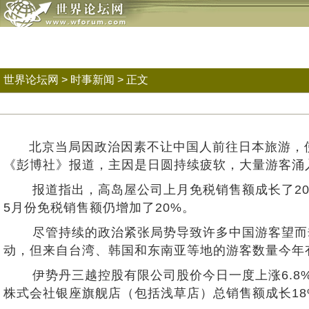
世界论坛网
>
时事新闻
> 正文
北京当局因政治因素不让中国人前往日本旅游，使中
《彭博社》报道，主因是日圆持续疲软，大量游
报道指出，高岛屋公司上月免税销售额成长了20%，
5月份免税销售额仍增加了20%。
尽管持续的政治紧张局势导致许多中国游客望而却
动，但来自台湾、韩国和东南亚等地的游客数量今
伊势丹三越控股有限公司股价今日一度上涨6.8%
株式会社银座旗舰店（包括浅草店）总销售额成长1