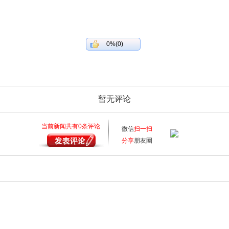
0%(0)
暂无评论
当前新闻共有
0
条评论
微信
扫一扫
分享
朋友圈