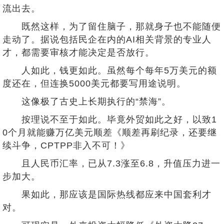
流出去。
既然这样，为了留住脑子，那就身子也不能随便
走动了。据说包括民企在内的AI相关背景的专业人
才，都需要审核才能决定是否放行。
人如此，钱更如此。虽然每个每年5万美元的额
度还在，但连换5000美元都要写用途说明。
这像极了古史上长期执行的“禁海”。
按理说不至于如此。毕竟外贸如此之好，以致1
0个月就能赚万亿美元顺差《顺差再刷纪录，还要继
续斗争，CPTPP非入不可！》
且人民币汇率，已从7.3涨至6.8，升值压力进一
步加大。
果如此，那应该是国际热线都应来中国套利才
对。