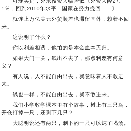
可现实是，外来投资大幅降低《外资大降27.
1％，回到2010年水平！国家在努力挽回……》
就连上万亿美元外贸顺差也滞留国外，赖着不回
来。
这说明了什么？
你以利差相诱，他怕的是本金血本无归。
如果大门一关，钱出不去了，那点利差有何意
义？
有人说，人不能自由出去，就意味着人不敢进
来。
钱也一样，不能自由出去，就不敢进来。
我们小学数学课本里有个故事，树上有三只鸟，
开仓打掉一只，还剩下几只？
大聪明说还有两只，剩下的一只可以炖了喝汤。