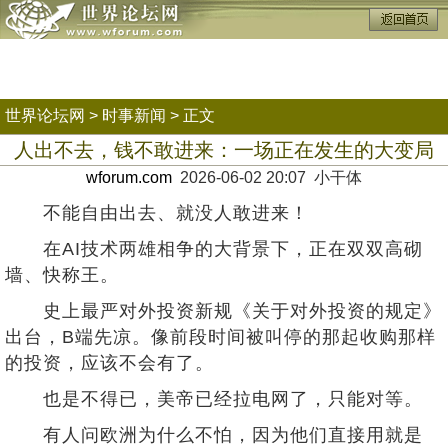
世界论坛网
>
时事新闻
> 正文
人出不去，钱不敢进来：一场正在发生的大变局
wforum.com
2026-06-02 20:07 小干体
不能自由出去、就没人敢进来！
在AI技术两雄相争的大背景下，正在双双高砌
墙、快称王。
史上最严对外投资新规《关于对外投资的规定》
出台，B端先凉。像前段时间被叫停的那起收购那样
的投资，应该不会有了。
也是不得已，美帝已经拉电网了，只能对等。
有人问欧洲为什么不怕，因为他们直接用就是