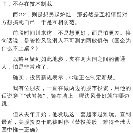
了，不存在技术制裁。
而G2，则是想另起炉灶，那必然是互相猜疑对
方想搞死自己，于是互相防范。
前段时间川来访，不是想更好，而是怕更差。换
句话说，是管控风险滑入不可测的两败俱伤《国企为
什么不上桌？》
战略互疑到如此地步，夹在两大国之间的普通
人，怕是非常难了。
确实，投资新规表示，C端正在制定新规。
我有位朋友，一直在做两边的股市投资，用他的
话说穿了“铁裤衩”，骑在墙上，哪边风景好就往哪边
跳。
但从去年开始，他发现这一套越来越难玩。直到
最近，美股投资干脆被叫停《禁投美股，难得全球大
国中惟一正确》